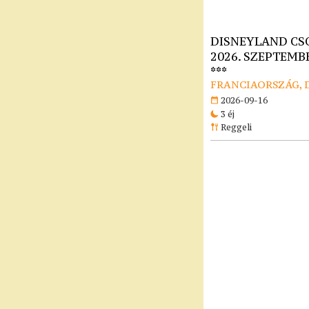
DISNEYLAND CS
2026. SZEPTEMBE
***
FRANCIAORSZÁG, 
2026-09-16
3 éj
Reggeli