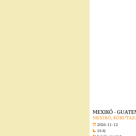
MEXIKÓ - GUATE
MEXIKÓ, KÖRUTAZ
2026-11-12
16 éj