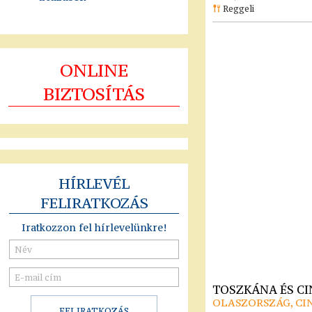
Reggeli
ONLINE
BIZTOSÍTÁS
HÍRLEVÉL
FELIRATKOZÁS
Iratkozzon fel hírlevelünkre!
TOSZKÁNA ÉS C
OLASZORSZÁG, CI