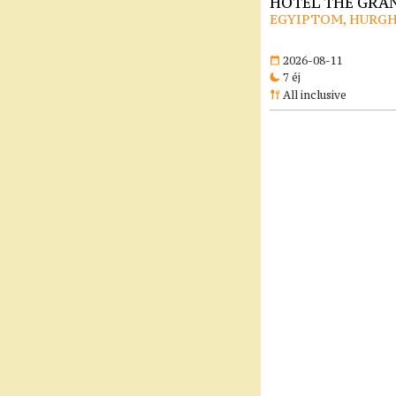
HOTEL THE GRAN
EGYIPTOM, HURG
2026-08-11
7 éj
All inclusive