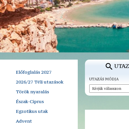
UTAZ
Előfoglalás 2027
UTAZÁS MÓDJA
2026/27 Téli utazások
Török nyaralás
Észak-Ciprus
Egzotikus utak
Advent