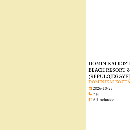
DOMINIKAI KÖZT
BEACH RESORT & 
(REPÜLŐJEGGYEL)
DOMINIKAI KÖZTÁ
2026-10-25
7 éj
All inclusive