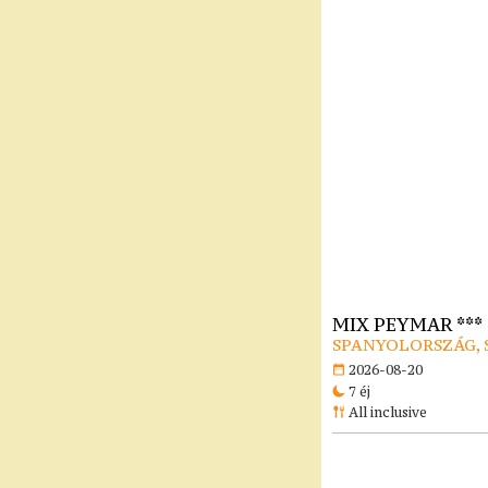
MIX PEYMAR ***
SPANYOLORSZÁG, 
2026-08-20
7 éj
All inclusive