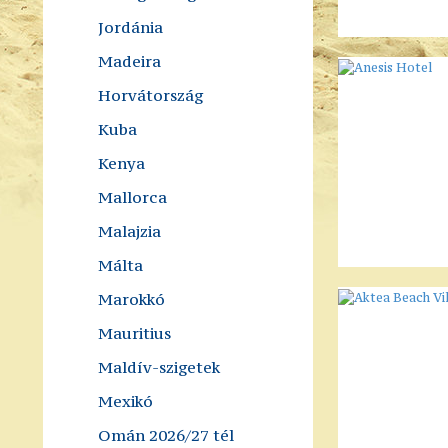
Jordánia
Madeira
Horvátország
Kuba
Kenya
Mallorca
Malajzia
Málta
Marokkó
Mauritius
Maldív-szigetek
Mexikó
Omán 2026/27 tél