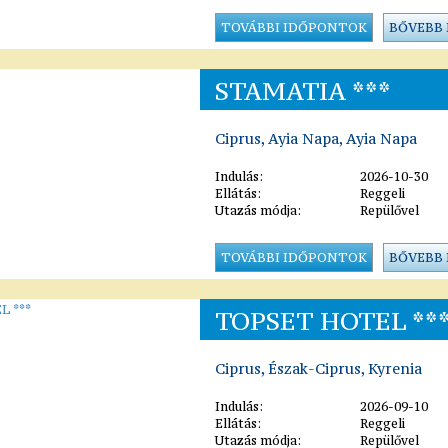
TOVÁBBI IDŐPONTOK
BŐVEBB
STAMATIA ***
Ciprus, Ayia Napa, Ayia Napa
Indulás:
2026-10-30
Ellátás:
Reggeli
Utazás módja:
Repülővel
TOVÁBBI IDŐPONTOK
BŐVEBB
TOPSET HOTEL **
Ciprus, Észak-Ciprus, Kyrenia
Indulás:
2026-09-10
Ellátás:
Reggeli
Utazás módja:
Repülővel