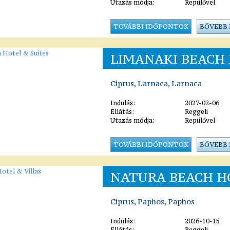
Utazás módja:
Repülővel
TOVÁBBI IDŐPONTOK
BŐVEBB
LIMANAKI BEACH 
Ciprus, Larnaca, Larnaca
Indulás:
2027-02-06
Ellátás:
Reggeli
Utazás módja:
Repülővel
TOVÁBBI IDŐPONTOK
BŐVEBB
NATURA BEACH HO
Ciprus, Paphos, Paphos
Indulás:
2026-10-15
Ellátás:
Reggeli