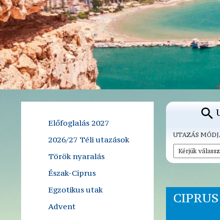
Előfoglalás 2027
UTAZÁS MÓDJ
2026/27 Téli utazások
Török nyaralás
Észak-Ciprus
Egzotikus utak
CIPRUS
Advent