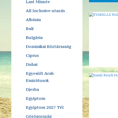
Last Minute
All Inclusive utazás
Albánia
Bali
Bulgária
Dominikai Köztársaság
Ciprus
Dubai
Egyesült Arab
Emirátusok
Djerba
Egyiptom
Egyiptom 2027 Tél
Görögország