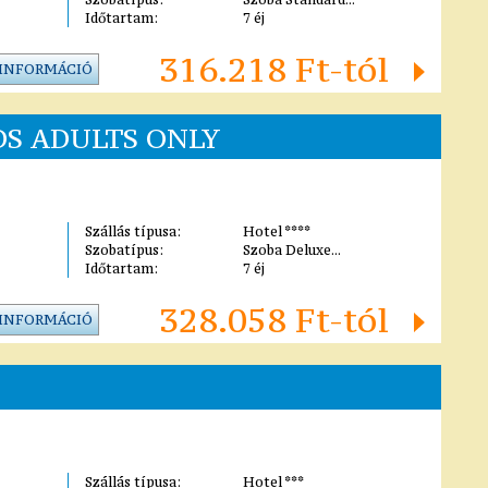
Időtartam:
7 éj
316.218 Ft-tól
 INFORMÁCIÓ
DS ADULTS ONLY
Szállás típusa:
Hotel ****
Szobatípus:
Szoba Deluxe...
Időtartam:
7 éj
328.058 Ft-tól
 INFORMÁCIÓ
Szállás típusa:
Hotel ***