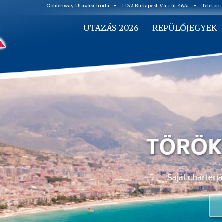
Goldenway Utazási Iroda
•
1132 Budapest Váci út 46/a
•
Telefon
UTAZÁS 2026
REPÜLŐJEGYEK