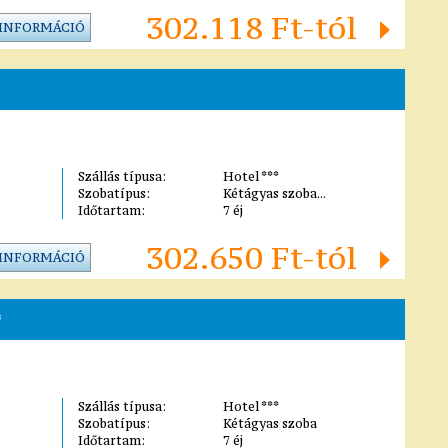
302.118 Ft-tól
 INFORMÁCIÓ
Szállás típusa:
Hotel ***
Szobatípus:
Kétágyas szoba...
Időtartam:
7 éj
302.650 Ft-tól
 INFORMÁCIÓ
*
Szállás típusa:
Hotel ***
Szobatípus:
Kétágyas szoba
Időtartam:
7 éj