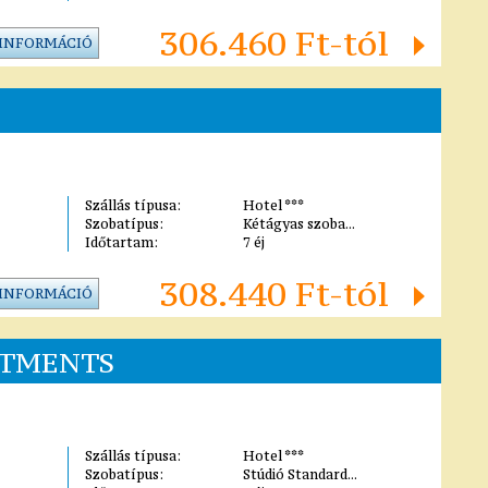
306.460 Ft-tól
 INFORMÁCIÓ
Szállás típusa:
Hotel ***
Szobatípus:
Kétágyas szoba...
Időtartam:
7 éj
308.440 Ft-tól
 INFORMÁCIÓ
RTMENTS
Szállás típusa:
Hotel ***
Szobatípus:
Stúdió Standard...