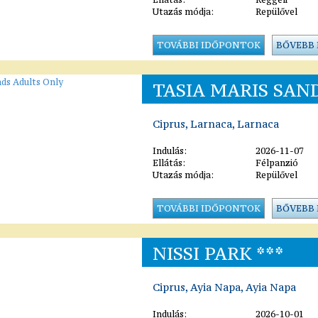
Utazás módja:
Repülővel
TOVÁBBI IDŐPONTOK
BŐVEBB
TASIA MARIS SAN
Ciprus, Larnaca, Larnaca
Indulás:
2026-11-07
Ellátás:
Félpanzió
Utazás módja:
Repülővel
TOVÁBBI IDŐPONTOK
BŐVEBB
NISSI PARK ***
Ciprus, Ayia Napa, Ayia Napa
Indulás:
2026-10-01