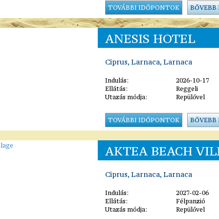
TOVÁBBI IDŐPONTOK
BŐVEBB
ANESIS HOTEL
Ciprus, Larnaca, Larnaca
Indulás:
2026-10-17
Ellátás:
Reggeli
Utazás módja:
Repülővel
TOVÁBBI IDŐPONTOK
BŐVEBB
AKTEA BEACH VIL
Ciprus, Larnaca, Larnaca
Indulás:
2027-02-06
Ellátás:
Félpanzió
Utazás módja:
Repülővel