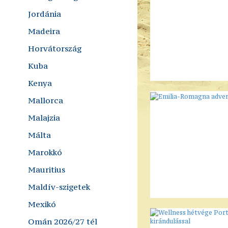
Jordánia
Madeira
Horvátország
Kuba
Kenya
Mallorca
Malajzia
Málta
Marokkó
Mauritius
Maldív-szigetek
Mexikó
Omán 2026/27 tél