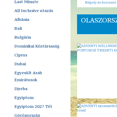
Last Minute
Nápoly és Sorrentó
All Inclusive utazás
OLASZORS
Albánia
Bali
Bulgária
Dominikai Köztársaság
Ciprus
Dubai
Egyesült Arab
Emirátusok
Djerba
Egyiptom
Egyiptom 2027 Tél
Görögország