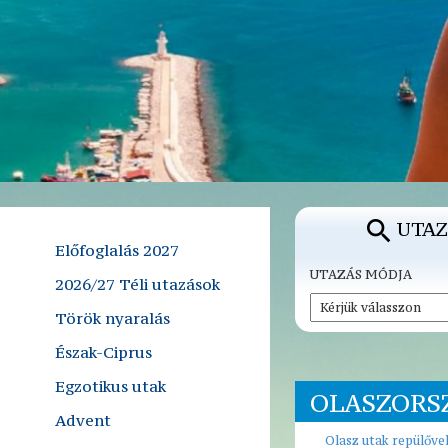
UTAZ
Előfoglalás 2027
UTAZÁS MÓDJA
2026/27 Téli utazások
Török nyaralás
Észak-Ciprus
Egzotikus utak
OLASZORS
Advent
Olasz utak repülőve