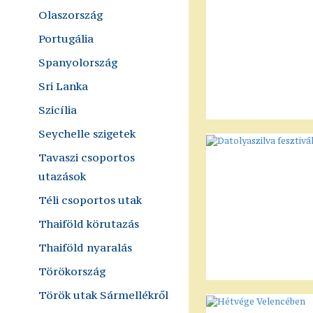
Olaszország
Portugália
Spanyolország
Sri Lanka
Szicília
Seychelle szigetek
Tavaszi csoportos
utazások
Téli csoportos utak
Thaiföld körutazás
Thaiföld nyaralás
Törökország
Török utak Sármellékről