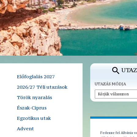
UTAZ
Előfoglalás 2027
UTAZÁS MÓDJA
2026/27 Téli utazások
Török nyaralás
Észak-Ciprus
Egzotikus utak
Advent
Fedezze fel Albánia va