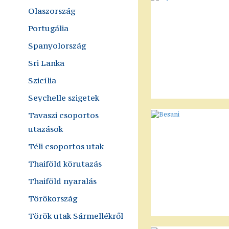
Olaszország
Portugália
Spanyolország
Sri Lanka
Szicília
Seychelle szigetek
Tavaszi csoportos
utazások
Téli csoportos utak
Thaiföld körutazás
Thaiföld nyaralás
Törökország
Török utak Sármellékről