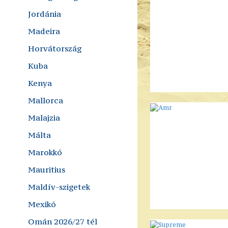
Jordánia
Madeira
Horvátország
Kuba
Kenya
Mallorca
Malajzia
Málta
Marokkó
Mauritius
Maldív-szigetek
Mexikó
Omán 2026/27 tél