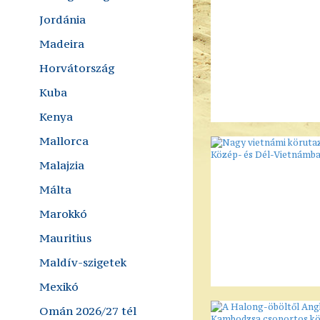
Jordánia
Madeira
Horvátország
Kuba
Kenya
Mallorca
Malajzia
Málta
Marokkó
Mauritius
Maldív-szigetek
Mexikó
Omán 2026/27 tél