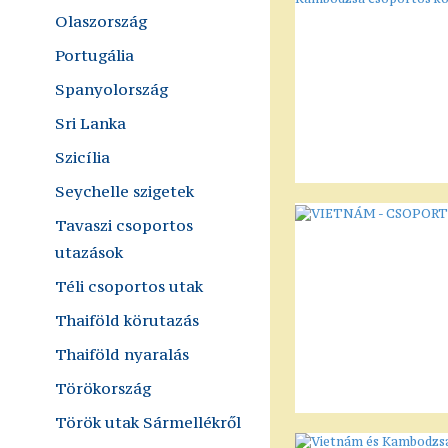
Olaszország
Portugália
Spanyolország
Sri Lanka
Szicília
Seychelle szigetek
Tavaszi csoportos
utazások
Téli csoportos utak
Thaiföld körutazás
Thaiföld nyaralás
Törökország
Török utak Sármellékről