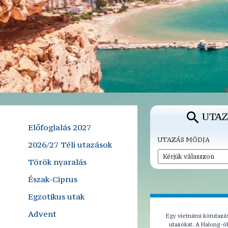
UTAZ
Előfoglalás 2027
UTAZÁS MÓDJA
2026/27 Téli utazások
Török nyaralás
Észak-Ciprus
Egzotikus utak
Advent
Egy vietnámi körutazás
utazókat. A Halong-öb