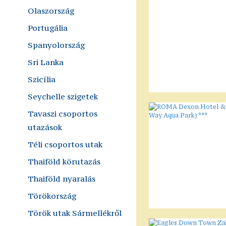
Olaszország
Portugália
Spanyolország
Sri Lanka
Szicília
Seychelle szigetek
Tavaszi csoportos
utazások
Téli csoportos utak
Thaiföld körutazás
Thaiföld nyaralás
Törökország
Török utak Sármellékről