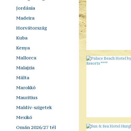
Jordánia
Madeira
Horvátország
Kuba
Kenya
Mallorca
Malajzia
Málta
Marokkó
Mauritius
Maldív-szigetek
Mexikó
Omán 2026/27 tél