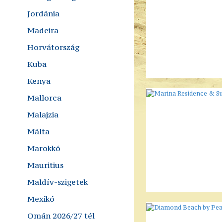
Jordánia
Madeira
Horvátország
Kuba
Kenya
Mallorca
Malajzia
Málta
Marokkó
Mauritius
Maldív-szigetek
Mexikó
Omán 2026/27 tél