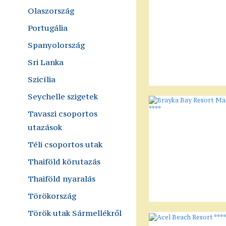
Olaszország
Portugália
Spanyolország
Sri Lanka
Szicília
Seychelle szigetek
Tavaszi csoportos
utazások
Téli csoportos utak
Thaiföld körutazás
Thaiföld nyaralás
Törökország
Török utak Sármellékről