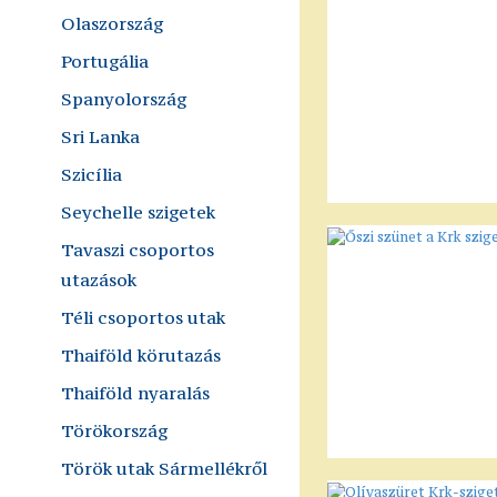
Olaszország
Portugália
Spanyolország
Sri Lanka
Szicília
Seychelle szigetek
Tavaszi csoportos
utazások
Téli csoportos utak
Thaiföld körutazás
Thaiföld nyaralás
Törökország
Török utak Sármellékről