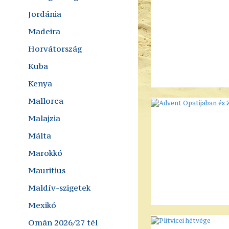
Jordánia
Madeira
Horvátország
Kuba
Kenya
Mallorca
Malajzia
Málta
Marokkó
Mauritius
Maldív-szigetek
Mexikó
Omán 2026/27 tél