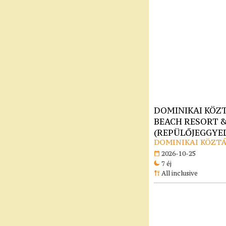
DOMINIKAI KÖZT
BEACH RESORT & 
(REPÜLŐJEGGYEL)
DOMINIKAI KÖZTÁ
2026-10-25
7 éj
All inclusive