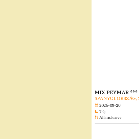
MIX PEYMAR ***
SPANYOLORSZÁG, 
2026-08-20
7 éj
All inclusive