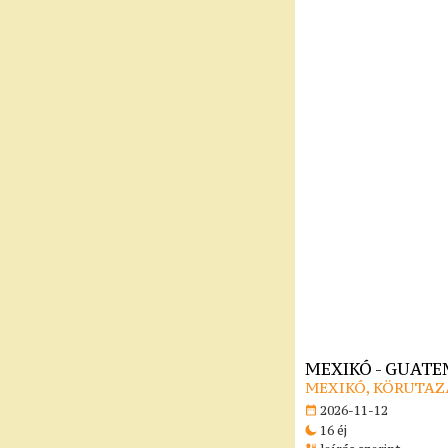
MEXIKÓ - GUATE
MEXIKÓ, KÖRUTAZ
2026-11-12
16 éj