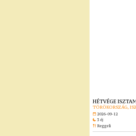
HÉTVÉGE ISZTA
TÖRÖKORSZÁG, I
2026-09-12
3 éj
Reggeli