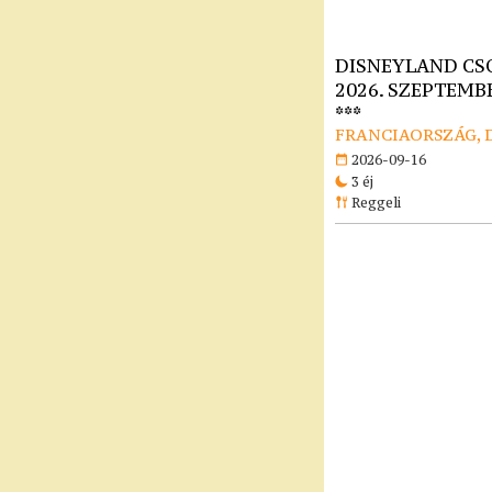
DISNEYLAND CS
2026. SZEPTEMBE
***
FRANCIAORSZÁG, 
2026-09-16
3 éj
Reggeli