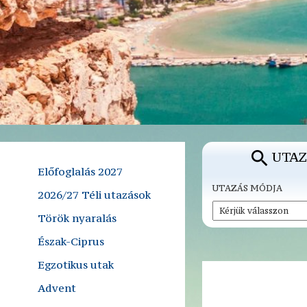
UTAZ
Előfoglalás 2027
UTAZÁS MÓDJA
2026/27 Téli utazások
Török nyaralás
Észak-Ciprus
Egzotikus utak
Advent