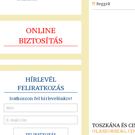
Reggeli
ONLINE
BIZTOSÍTÁS
HÍRLEVÉL
FELIRATKOZÁS
Iratkozzon fel hírlevelünkre!
TOSZKÁNA ÉS C
OLASZORSZÁG, CI