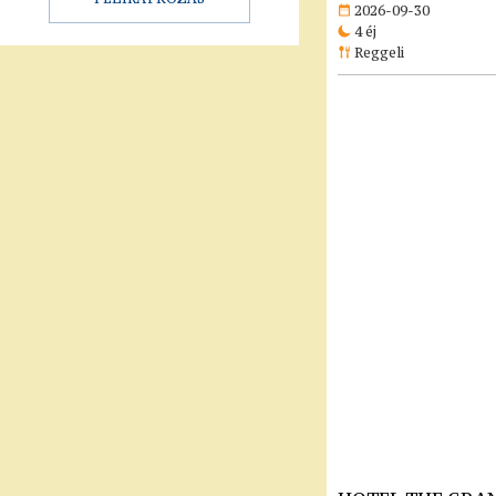
2026-09-30
4 éj
Reggeli