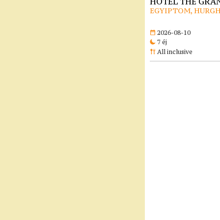
HOTEL THE GRAN
EGYIPTOM, HURG
2026-08-10
7 éj
All inclusive