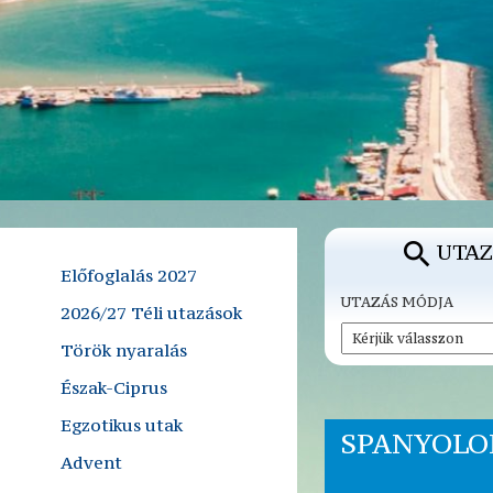
UTAZ
Előfoglalás 2027
UTAZÁS MÓDJA
2026/27 Téli utazások
Török nyaralás
Észak-Ciprus
Egzotikus utak
SPANYOLOR
Advent