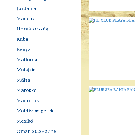
Jordánia
Madeira
Horvátország
Kuba
Kenya
Mallorca
Malajzia
Málta
Marokkó
Mauritius
Maldív-szigetek
Mexikó
Omán 2026/27 tél