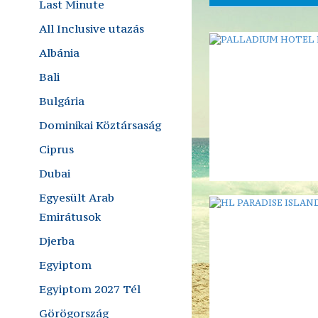
Last Minute
All Inclusive utazás
Albánia
Bali
Bulgária
Dominikai Köztársaság
Ciprus
Dubai
Egyesült Arab
Emirátusok
Djerba
Egyiptom
Egyiptom 2027 Tél
Görögország