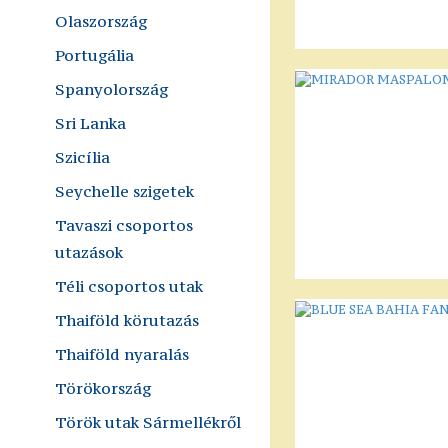
Olaszország
Portugália
Spanyolország
Sri Lanka
Szicília
Seychelle szigetek
Tavaszi csoportos
utazások
Téli csoportos utak
Thaiföld körutazás
Thaiföld nyaralás
Törökország
Török utak Sármellékről