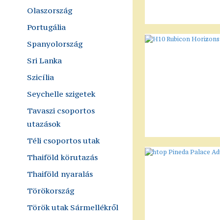
Olaszország
Portugália
Spanyolország
Sri Lanka
Szicília
Seychelle szigetek
Tavaszi csoportos
utazások
Téli csoportos utak
Thaiföld körutazás
Thaiföld nyaralás
Törökország
Török utak Sármellékről