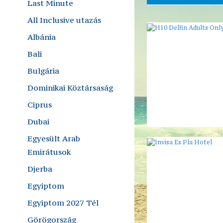
Last Minute
All Inclusive utazás
Albánia
Bali
Bulgária
Dominikai Köztársaság
Ciprus
Dubai
Egyesült Arab
Emirátusok
Djerba
Egyiptom
Egyiptom 2027 Tél
Görögország