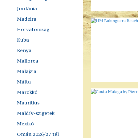
Jordánia
Madeira
Horvátország
Kuba
Kenya
Mallorca
Malajzia
Málta
Marokkó
Mauritius
Maldív-szigetek
Mexikó
Omán 2026/27 tél