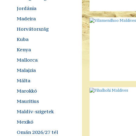
Jordánia
Madeira
Horvátország
Kuba
Kenya
Mallorca
Malajzia
Málta
Marokkó
Mauritius
Maldív-szigetek
Mexikó
Omán 2026/27 tél