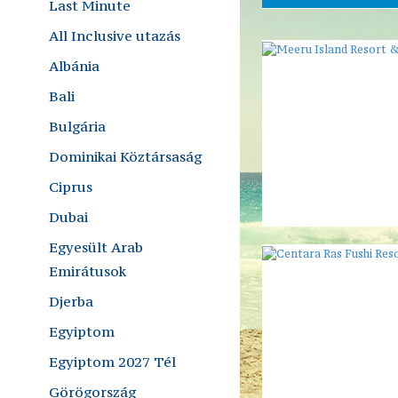
Last Minute
All Inclusive utazás
Albánia
Bali
Bulgária
Dominikai Köztársaság
Ciprus
Dubai
Egyesült Arab
Emirátusok
Djerba
Egyiptom
Egyiptom 2027 Tél
Görögország