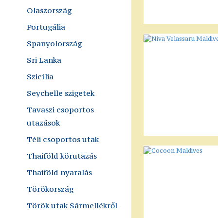
Olaszország
Portugália
Spanyolország
Sri Lanka
Szicília
Seychelle szigetek
Tavaszi csoportos
utazások
Téli csoportos utak
Thaiföld körutazás
Thaiföld nyaralás
Törökország
Török utak Sármellékről