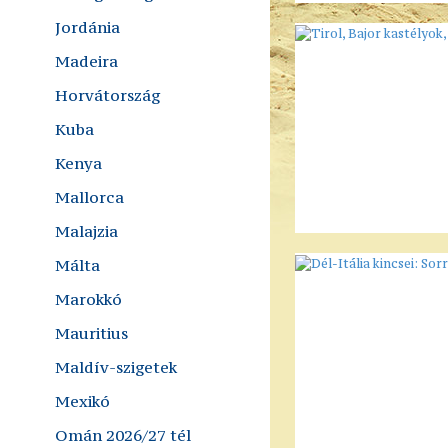
Jordánia
Madeira
Horvátország
Kuba
Kenya
Mallorca
Malajzia
Málta
Marokkó
Mauritius
Maldív-szigetek
Mexikó
Omán 2026/27 tél