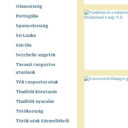
Olaszország
Portugália
Spanyolország
Sri Lanka
Szicília
Seychelle szigetek
Tavaszi csoportos
utazások
Téli csoportos utak
Thaiföld körutazás
Thaiföld nyaralás
Törökország
Török utak Sármellékről