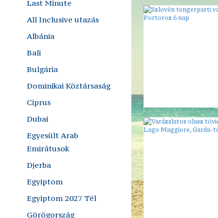
Last Minute
All Inclusive utazás
Albánia
Bali
Bulgária
Dominikai Köztársaság
Ciprus
Dubai
Egyesült Arab
Emirátusok
Djerba
Egyiptom
Egyiptom 2027 Tél
Görögország