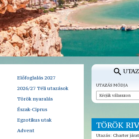
UTAZ
Előfoglalás 2027
UTAZÁS MÓDJA
2026/27 Téli utazások
Török nyaralás
Észak-Ciprus
Egzotikus utak
TÖRÖK RIV
Advent
Utazás: Charter jár