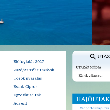
UTAZ
Előfoglalás 2027
UTAZÁS MÓDJA
2026/27 Téli utazások
Török nyaralás
Észak-Ciprus
Egzotikus utak
HAJÓUTAK
Advent
Csoportos hajóutak