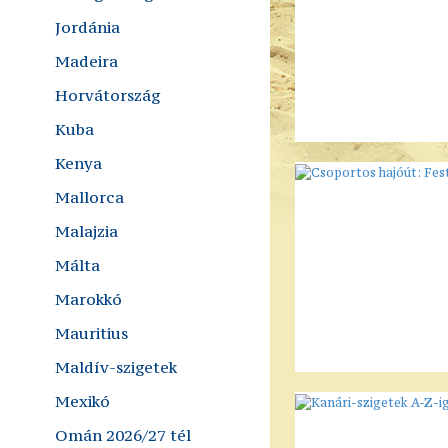
Jordánia
Madeira
Horvátország
Kuba
Kenya
Mallorca
Malajzia
Málta
Marokkó
Mauritius
Maldív-szigetek
Mexikó
Omán 2026/27 tél