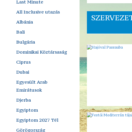
Last Minute
All Inclusive utazás
SZERVEZE
Albánia
Bali
Bulgária
Dominikai Köztársaság
Ciprus
Dubai
Egyesült Arab
Emirátusok
Djerba
Egyiptom
Egyiptom 2027 Tél
Görögország