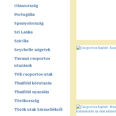
Olaszország
Portugália
Spanyolország
Sri Lanka
Szicília
Seychelle szigetek
Tavaszi csoportos
utazások
Téli csoportos utak
Thaiföld körutazás
Thaiföld nyaralás
Törökország
Török utak Sármellékről