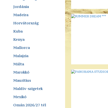
Jordánia
Madeira
Horvátország
Kuba
Kenya
Mallorca
Malajzia
Málta
Marokkó
Mauritius
Maldív-szigetek
Mexikó
Omán 2026/27 tél