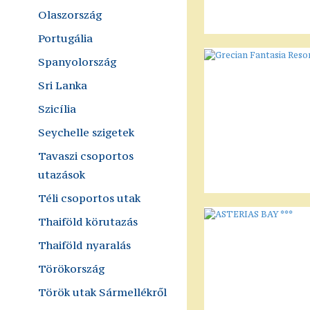
Olaszország
Portugália
Spanyolország
Sri Lanka
Szicília
Seychelle szigetek
Tavaszi csoportos
utazások
Téli csoportos utak
Thaiföld körutazás
Thaiföld nyaralás
Törökország
Török utak Sármellékről