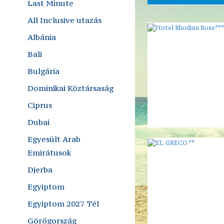
Last Minute
All Inclusive utazás
Albánia
Bali
Bulgária
Dominikai Köztársaság
Ciprus
Dubai
Egyesült Arab
Emirátusok
Djerba
Egyiptom
Egyiptom 2027 Tél
Görögország