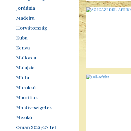
Jordánia
Madeira
Horvátország
Kuba
Kenya
Mallorca
Malajzia
Málta
Marokkó
Mauritius
Maldív-szigetek
Mexikó
Omán 2026/27 tél