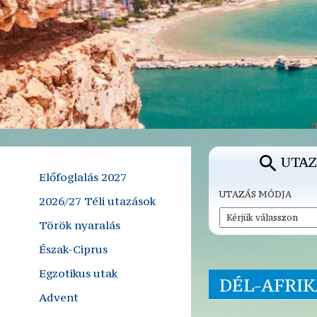
UTAZ
Előfoglalás 2027
UTAZÁS MÓDJA
2026/27 Téli utazások
Török nyaralás
Észak-Ciprus
Egzotikus utak
DÉL-AFRIK
Advent