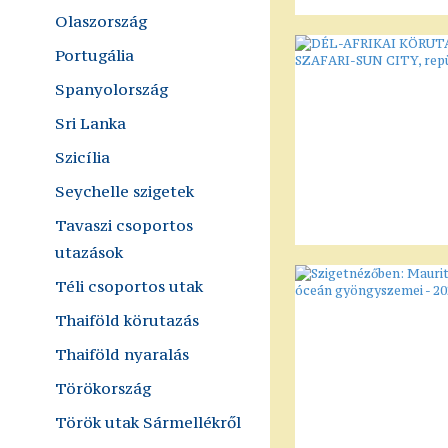
Olaszország
Portugália
Spanyolország
Sri Lanka
Szicília
Seychelle szigetek
Tavaszi csoportos
utazások
Téli csoportos utak
Thaiföld körutazás
Thaiföld nyaralás
Törökország
Török utak Sármellékről