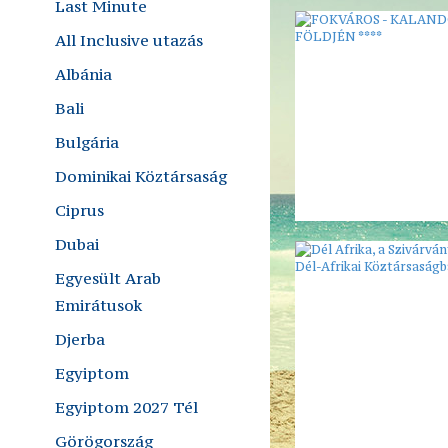
Last Minute
All Inclusive utazás
Albánia
Bali
Bulgária
Dominikai Köztársaság
Ciprus
Dubai
Egyesült Arab
Emirátusok
Djerba
Egyiptom
Egyiptom 2027 Tél
Görögország