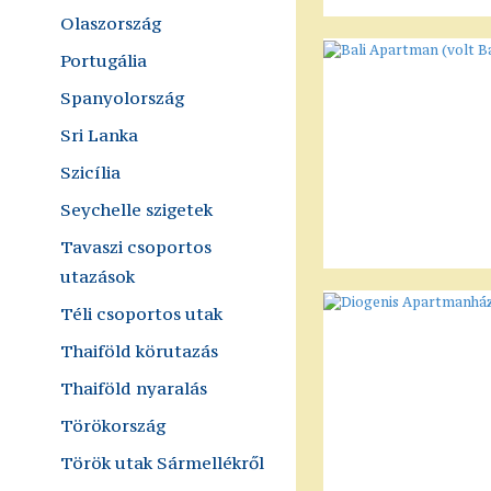
Olaszország
Portugália
Spanyolország
Sri Lanka
Szicília
Seychelle szigetek
Tavaszi csoportos
utazások
Téli csoportos utak
Thaiföld körutazás
Thaiföld nyaralás
Törökország
Török utak Sármellékről