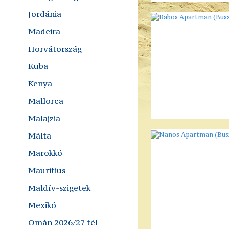
Jordánia
Madeira
Horvátország
Kuba
Kenya
Mallorca
Malajzia
Málta
Marokkó
Mauritius
Maldív-szigetek
Mexikó
Omán 2026/27 tél