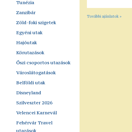
Tunézia
Zanzibár
További ajánlatok »
Zöld-foki szigetek
Egyéni utak
Hajóutak
Körutazások
Őszi csoportos utazások
Városlátogatások
Belföldi utak
Disneyland
Szilveszter 2026
Velencei Karnevál
Fehérvár Travel
utazások