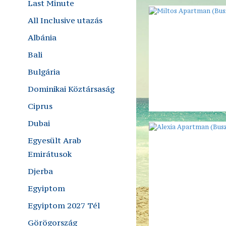
Last Minute
All Inclusive utazás
Albánia
Bali
Bulgária
Dominikai Köztársaság
Ciprus
Dubai
Egyesült Arab
Emirátusok
Djerba
Egyiptom
Egyiptom 2027 Tél
Görögország