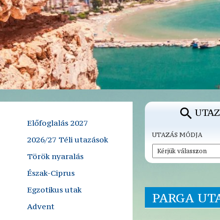
UTAZ
Előfoglalás 2027
UTAZÁS MÓDJA
2026/27 Téli utazások
Török nyaralás
Észak-Ciprus
Egzotikus utak
PARGA UT
Advent