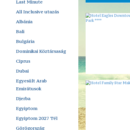
Last Minute
All Inclusive utazás
Albánia
Bali
Bulgária
Dominikai Köztársaság
Ciprus
Dubai
Egyesült Arab
Emirátusok
Djerba
Egyiptom
Egyiptom 2027 Tél
Görögország