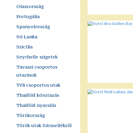
Olaszország
Portugália
Spanyolország
Sri Lanka
Szicília
Seychelle szigetek
Tavaszi csoportos
utazások
Téli csoportos utak
Thaiföld körutazás
Thaiföld nyaralás
Törökország
Török utak Sármellékről