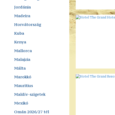
Jordánia
Madeira
Horvátország
Kuba
Kenya
Mallorca
Malajzia
Málta
Marokkó
Mauritius
Maldív-szigetek
Mexikó
Omán 2026/27 tél