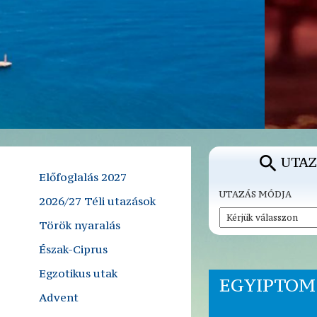
UTAZ
Előfoglalás 2027
UTAZÁS MÓDJA
2026/27 Téli utazások
Török nyaralás
Észak-Ciprus
Egzotikus utak
EGYIPTOM
Advent