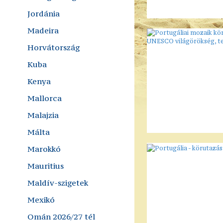
Jordánia
Madeira
Horvátország
Kuba
Kenya
Mallorca
Malajzia
Málta
Marokkó
Mauritius
Maldív-szigetek
Mexikó
Omán 2026/27 tél