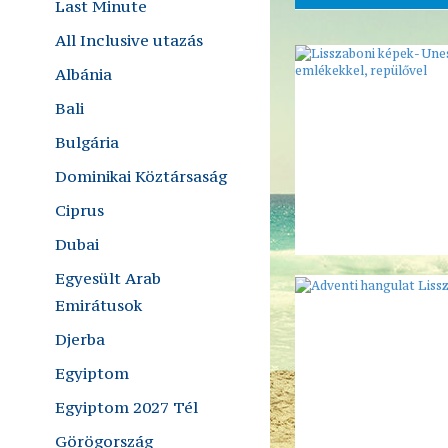
Last Minute
All Inclusive utazás
Albánia
Bali
Bulgária
Dominikai Köztársaság
Ciprus
Dubai
Egyesült Arab
Emirátusok
Djerba
Egyiptom
Egyiptom 2027 Tél
Görögország