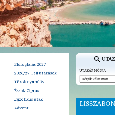
UTAZ
Előfoglalás 2027
UTAZÁS MÓDJA
2026/27 Téli utazások
Török nyaralás
Észak-Ciprus
Egzotikus utak
LISSZABON
Advent