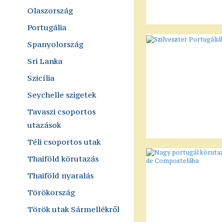
Olaszország
Portugália
Spanyolország
Sri Lanka
Szicília
Seychelle szigetek
Tavaszi csoportos
utazások
Téli csoportos utak
Thaiföld körutazás
Thaiföld nyaralás
Törökország
Török utak Sármellékről