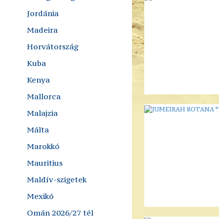
Jordánia
Madeira
Horvátország
Kuba
Kenya
Mallorca
Malajzia
Málta
Marokkó
Mauritius
Maldív-szigetek
Mexikó
Omán 2026/27 tél