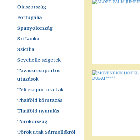
Olaszország
Portugália
Spanyolország
Sri Lanka
Szicília
Seychelle szigetek
Tavaszi csoportos
utazások
Téli csoportos utak
Thaiföld körutazás
Thaiföld nyaralás
Törökország
Török utak Sármellékről