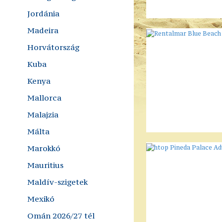
Jordánia
Madeira
Horvátország
Kuba
Kenya
Mallorca
Malajzia
Málta
Marokkó
Mauritius
Maldív-szigetek
Mexikó
Omán 2026/27 tél