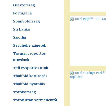
Olaszország
Portugália
Spanyolország
Sri Lanka
Szicília
Seychelle szigetek
Tavaszi csoportos
utazások
Téli csoportos utak
Thaiföld körutazás
Thaiföld nyaralás
Törökország
Török utak Sármellékről