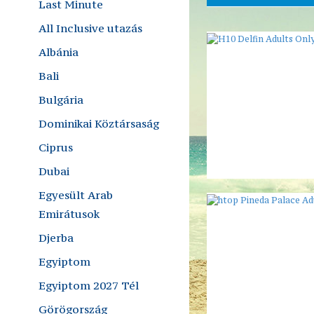
Last Minute
All Inclusive utazás
Albánia
Bali
Bulgária
Dominikai Köztársaság
Ciprus
Dubai
Egyesült Arab
Emirátusok
Djerba
Egyiptom
Egyiptom 2027 Tél
Görögország