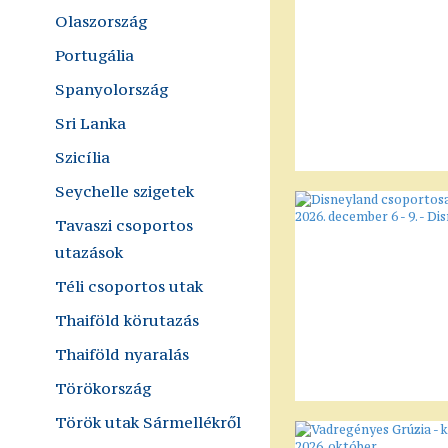
Olaszország
Portugália
Spanyolország
Sri Lanka
Szicília
Seychelle szigetek
Tavaszi csoportos
utazások
Téli csoportos utak
Thaiföld körutazás
Thaiföld nyaralás
Törökország
Török utak Sármellékről