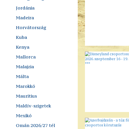
Jordánia
Madeira
Horvátország
Kuba
Kenya
Mallorca
Malajzia
Málta
Marokkó
Mauritius
Maldív-szigetek
Mexikó
Omán 2026/27 tél