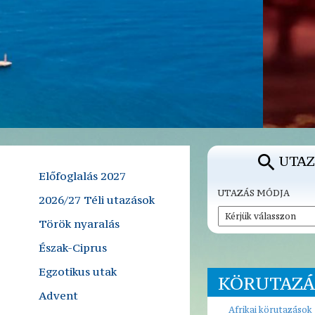
UTAZ
Előfoglalás 2027
UTAZÁS MÓDJA
2026/27 Téli utazások
Török nyaralás
Észak-Ciprus
Egzotikus utak
KÖRUTAZÁ
Advent
Afrikai körutazások