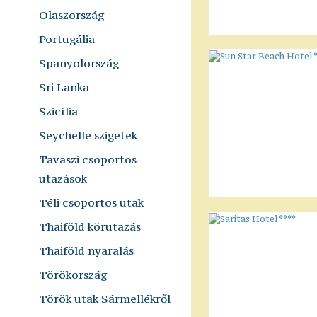
Olaszország
Portugália
Spanyolország
Sri Lanka
Szicília
Seychelle szigetek
Tavaszi csoportos
utazások
Téli csoportos utak
Thaiföld körutazás
Thaiföld nyaralás
Törökország
Török utak Sármellékről