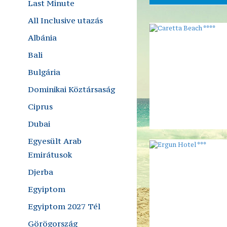
Last Minute
All Inclusive utazás
Albánia
Bali
Bulgária
Dominikai Köztársaság
Ciprus
Dubai
Egyesült Arab
Emirátusok
Djerba
Egyiptom
Egyiptom 2027 Tél
Görögország