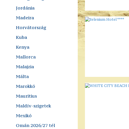
Jordánia
Madeira
Horvátország
Kuba
Kenya
Mallorca
Malajzia
Málta
Marokkó
Mauritius
Maldív-szigetek
Mexikó
Omán 2026/27 tél