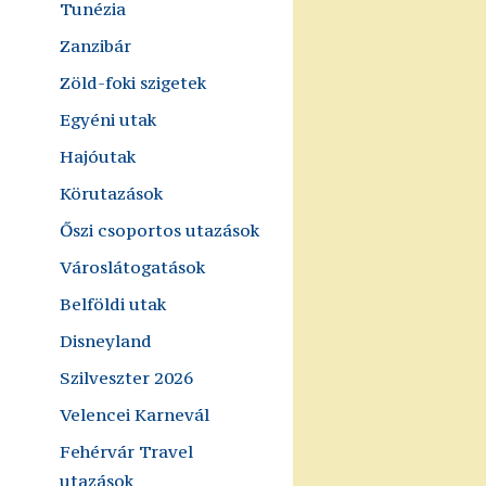
Tunézia
Zanzibár
Zöld-foki szigetek
Egyéni utak
Hajóutak
Körutazások
Őszi csoportos utazások
Városlátogatások
Belföldi utak
Disneyland
Szilveszter 2026
Velencei Karnevál
Fehérvár Travel
utazások