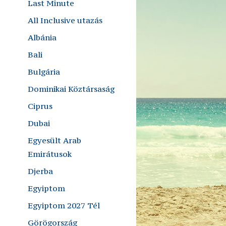
Last Minute
All Inclusive utazás
Albánia
Bali
Bulgária
Dominikai Köztársaság
Ciprus
Dubai
Egyesült Arab
Emirátusok
Djerba
Egyiptom
Egyiptom 2027 Tél
Görögország