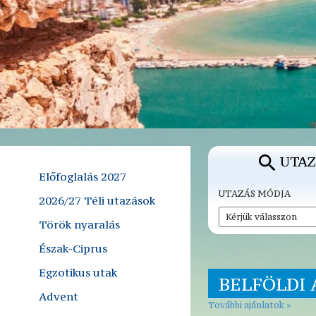
UTAZ
Előfoglalás 2027
UTAZÁS MÓDJA
2026/27 Téli utazások
Török nyaralás
Észak-Ciprus
Egzotikus utak
BELFÖLDI 
Advent
További ajánlatok »