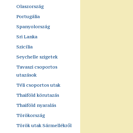
Olaszország
Portugália
Spanyolország
Sri Lanka
Szicília
Seychelle szigetek
Tavaszi csoportos
utazások
Téli csoportos utak
Thaiföld körutazás
Thaiföld nyaralás
Törökország
Török utak Sármellékről