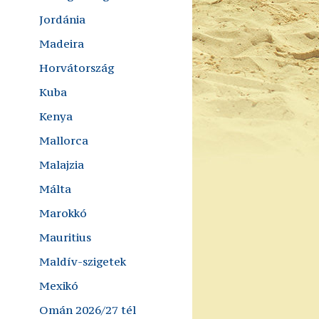
Jordánia
Madeira
Horvátország
Kuba
Kenya
Mallorca
Malajzia
Málta
Marokkó
Mauritius
Maldív-szigetek
Mexikó
Omán 2026/27 tél