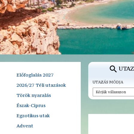
UTAZ
Előfoglalás 2027
UTAZÁS MÓDJA
2026/27 Téli utazások
Török nyaralás
Észak-Ciprus
Egzotikus utak
Advent