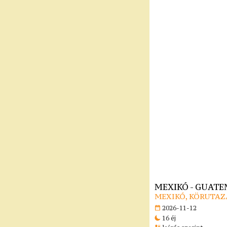
MEXIKÓ - GUATE
MEXIKÓ, KÖRUTAZ
2026-11-12
16 éj