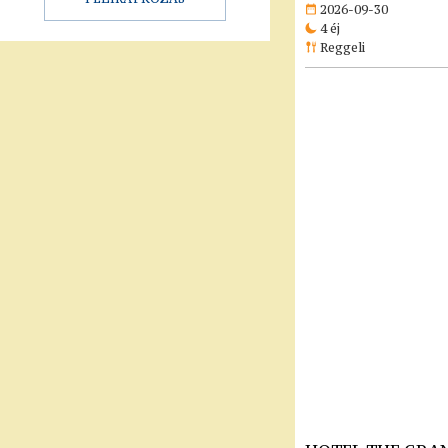
2026-09-30
4 éj
Reggeli