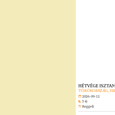
HÉTVÉGE ISZTA
TÖRÖKORSZÁG, I
2026-09-12
3 éj
Reggeli