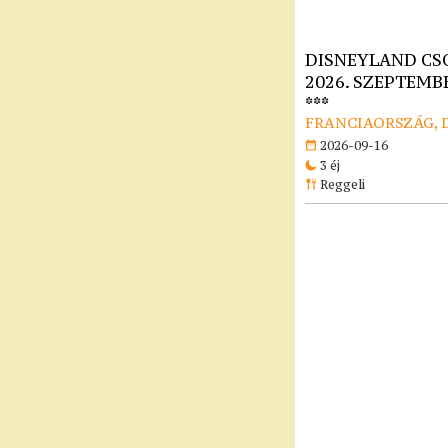
DISNEYLAND CS
2026. SZEPTEMBE
***
FRANCIAORSZÁG, 
2026-09-16
3 éj
Reggeli