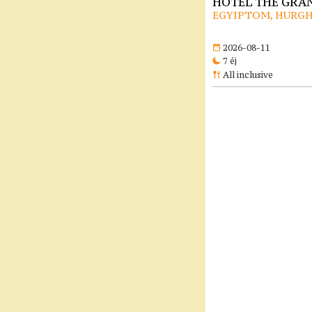
HOTEL THE GRAN
EGYIPTOM, HURG
2026-08-11
7 éj
All inclusive