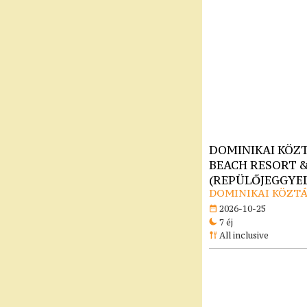
DOMINIKAI KÖZT
BEACH RESORT & 
(REPÜLŐJEGGYEL)
DOMINIKAI KÖZTÁ
2026-10-25
7 éj
All inclusive