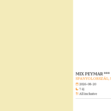
MIX PEYMAR ***
SPANYOLORSZÁG, 
2026-08-20
7 éj
All inclusive