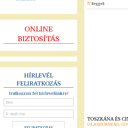
Reggeli
ONLINE
BIZTOSÍTÁS
HÍRLEVÉL
FELIRATKOZÁS
Iratkozzon fel hírlevelünkre!
TOSZKÁNA ÉS C
OLASZORSZÁG, CI