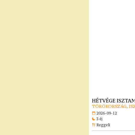
HÉTVÉGE ISZTA
TÖRÖKORSZÁG, I
2026-09-12
3 éj
Reggeli