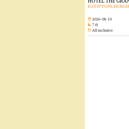
HOTEL THE GRAN
EGYIPTOM, HURG
2026-08-10
7 éj
All inclusive