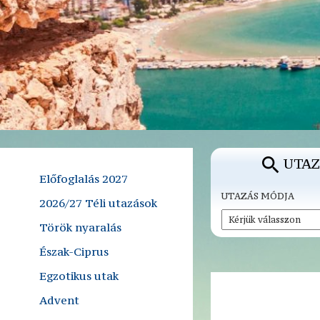
UTAZ
Előfoglalás 2027
UTAZÁS MÓDJA
2026/27 Téli utazások
Török nyaralás
Észak-Ciprus
Egzotikus utak
Advent