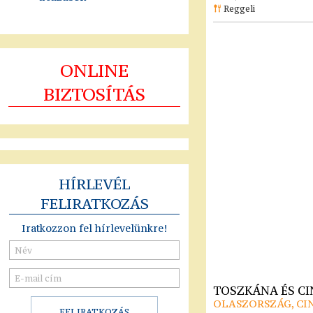
Reggeli
ONLINE
BIZTOSÍTÁS
HÍRLEVÉL
FELIRATKOZÁS
Iratkozzon fel hírlevelünkre!
TOSZKÁNA ÉS C
OLASZORSZÁG, CI