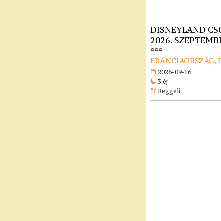
DISNEYLAND CS
2026. SZEPTEMBE
***
FRANCIAORSZÁG, 
2026-09-16
3 éj
Reggeli