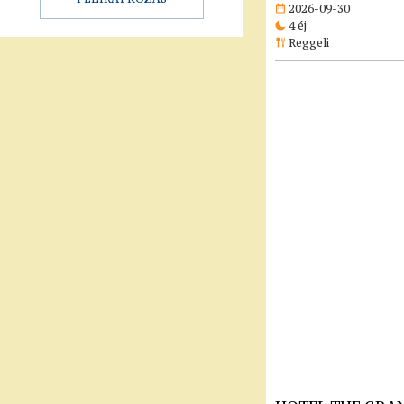
2026-09-30
4 éj
Reggeli