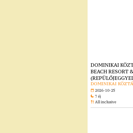
DOMINIKAI KÖZT
BEACH RESORT & 
(REPÜLŐJEGGYEL)
DOMINIKAI KÖZTÁ
2026-10-25
7 éj
All inclusive