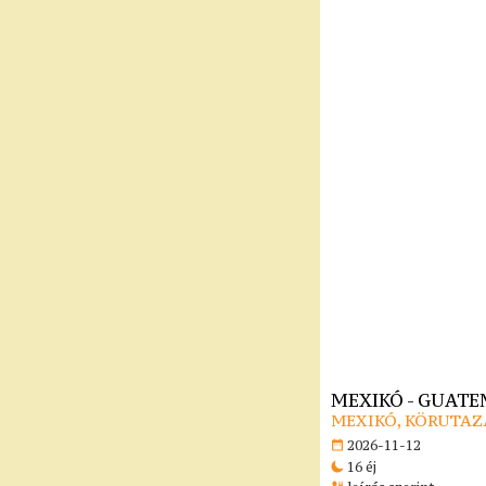
MEXIKÓ - GUATE
MEXIKÓ, KÖRUTAZ
2026-11-12
16 éj