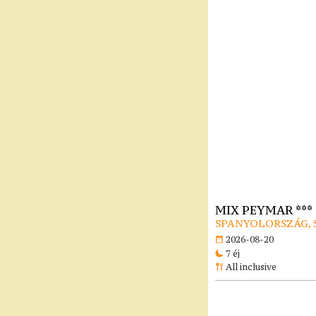
MIX PEYMAR ***
SPANYOLORSZÁG, 
2026-08-20
7 éj
All inclusive