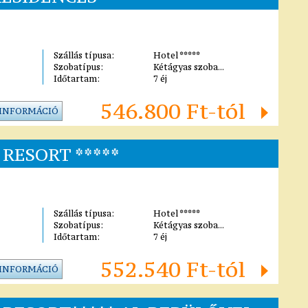
Szállás típusa:
Hotel *****
Szobatípus:
Kétágyas szoba...
Időtartam:
7 éj
546.800 Ft-tól
 INFORMÁCIÓ
RESORT *****
Szállás típusa:
Hotel *****
Szobatípus:
Kétágyas szoba...
Időtartam:
7 éj
552.540 Ft-tól
 INFORMÁCIÓ