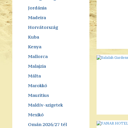
Jordánia
Madeira
Horvátország
Kuba
Kenya
Mallorca
Malajzia
Málta
Marokkó
Mauritius
Maldív-szigetek
Mexikó
Omán 2026/27 tél