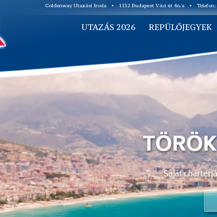
Goldenway Utazási Iroda
•
1132 Budapest Váci út 46/a
•
Telefon
UTAZÁS 2026
REPÜLŐJEGYEK