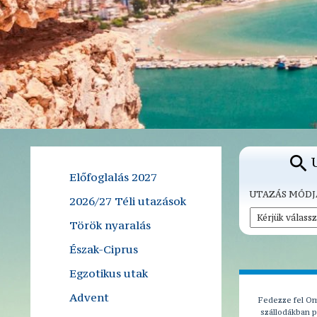
Előfoglalás 2027
UTAZÁS MÓDJ
2026/27 Téli utazások
Török nyaralás
Észak-Ciprus
Egzotikus utak
Advent
Fedezze fel Om
szállodákban p