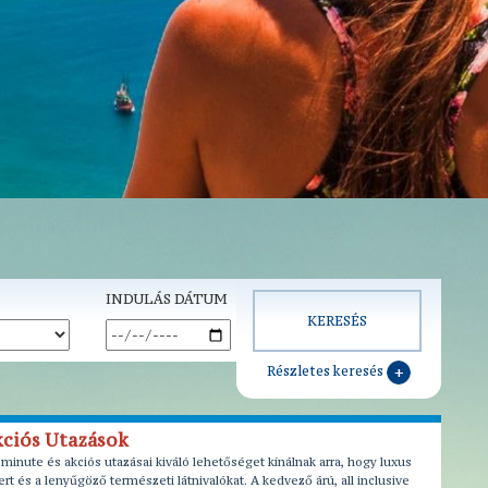
INDULÁS DÁTUM
Részletes keresés
kciós Utazások
nute és akciós utazásai kiváló lehetőséget kínálnak arra, hogy luxus
 és a lenyűgöző természeti látnivalókat. A kedvező árú, all inclusive