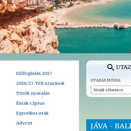
UTAZ
Előfoglalás 2027
UTAZÁS MÓDJA
2026/27 Téli utazások
Török nyaralás
Észak-Ciprus
Egzotikus utak
Advent
JÁVA - BALI