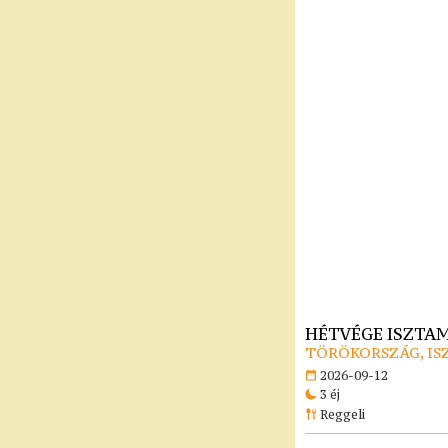
HÉTVÉGE ISZTA
TÖRÖKORSZÁG, I
2026-09-12
3 éj
Reggeli