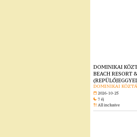
DOMINIKAI KÖZT
BEACH RESORT & 
(REPÜLŐJEGGYEL)
DOMINIKAI KÖZTÁ
2026-10-25
7 éj
All inclusive