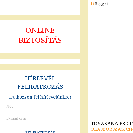
Reggeli
ONLINE
BIZTOSÍTÁS
HÍRLEVÉL
FELIRATKOZÁS
Iratkozzon fel hírlevelünkre!
TOSZKÁNA ÉS C
OLASZORSZÁG, CI