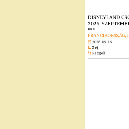
DISNEYLAND CS
2026. SZEPTEMBE
***
FRANCIAORSZÁG, 
2026-09-16
3 éj
Reggeli