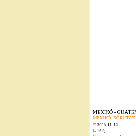
MEXIKÓ - GUATE
MEXIKÓ, KÖRUTAZ
2026-11-12
16 éj