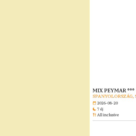
MIX PEYMAR ***
SPANYOLORSZÁG, 
2026-08-20
7 éj
All inclusive