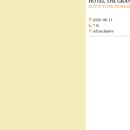
HOTEL THE GRAN
EGYIPTOM, HURG
2026-08-11
7 éj
All inclusive