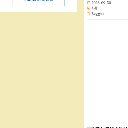
2026-09-30
4 éj
Reggeli