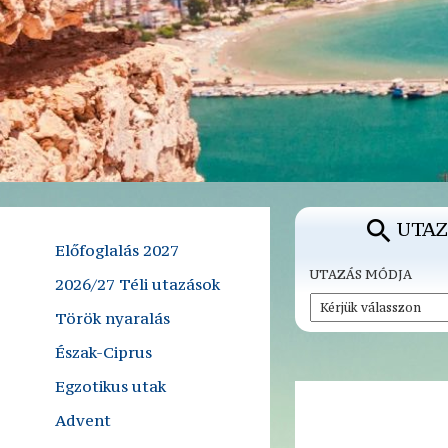
UTAZ
Előfoglalás 2027
UTAZÁS MÓDJA
2026/27 Téli utazások
Török nyaralás
Észak-Ciprus
Egzotikus utak
Advent