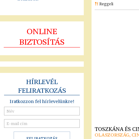
Reggeli
ONLINE
BIZTOSÍTÁS
HÍRLEVÉL
FELIRATKOZÁS
Iratkozzon fel hírlevelünkre!
TOSZKÁNA ÉS C
OLASZORSZÁG, CI