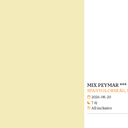
MIX PEYMAR ***
SPANYOLORSZÁG, 
2026-08-20
7 éj
All inclusive