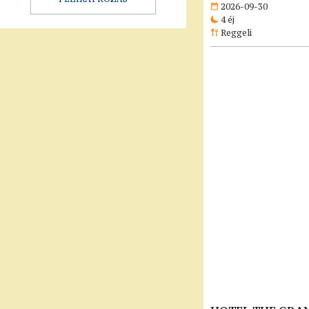
2026-09-30
4 éj
Reggeli