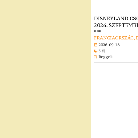
DISNEYLAND CS
2026. SZEPTEMBE
***
FRANCIAORSZÁG, 
2026-09-16
3 éj
Reggeli