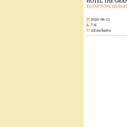
HOTEL THE GRAN
EGYIPTOM, HURG
2026-08-11
7 éj
All inclusive