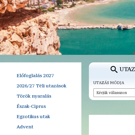
UTAZ
Előfoglalás 2027
UTAZÁS MÓDJA
2026/27 Téli utazások
Török nyaralás
Észak-Ciprus
Egzotikus utak
Advent