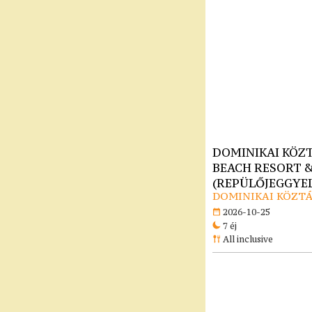
DOMINIKAI KÖZT
BEACH RESORT & 
(REPÜLŐJEGGYEL)
DOMINIKAI KÖZTÁ
2026-10-25
7 éj
All inclusive