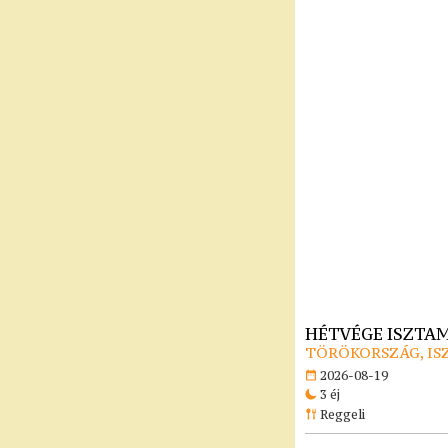
HÉTVÉGE ISZTA
TÖRÖKORSZÁG, I
2026-08-19
3 éj
Reggeli