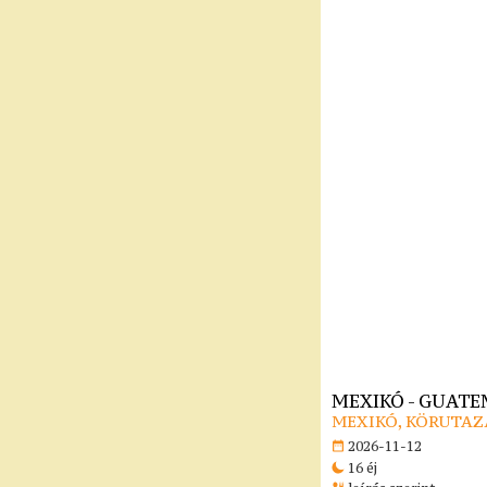
MEXIKÓ - GUATE
MEXIKÓ, KÖRUTAZ
2026-11-12
16 éj