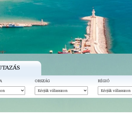
UTAZÁS
A
ORSZÁG
RÉGIÓ