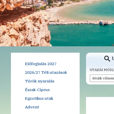
Előfoglalás 2027
UTAZÁS MÓDJ
2026/27 Téli utazások
Török nyaralás
Észak-Ciprus
Egzotikus utak
Advent