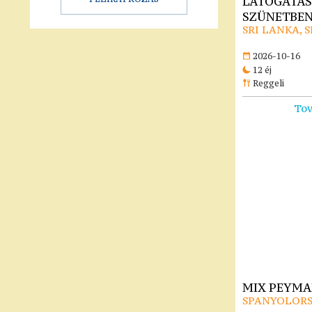
LÁTOGATÁS
SZÜNETBE
SRI LANKA, 
2026-10-16
12 éj
Reggeli
Tov
MIX PEYMAR
SPANYOLORS