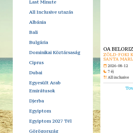
Last Minute
All Inclusive utazás
Albánia
Bali
Bulgária
OA BELORIZ
Dominikai Köztársaság
ZÖLD-FOKI K
SANTA MARI
Ciprus
2026-08-12
7 éj
Dubai
All inclusive
Egyesült Arab
Tov
Emirátusok
Djerba
Egyiptom
Egyiptom 2027 Tél
Görögország