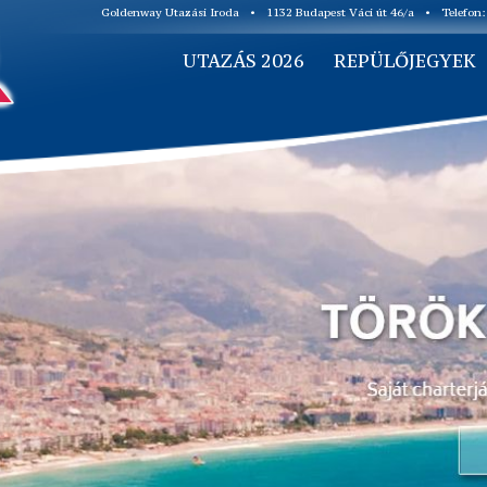
Goldenway Utazási Iroda
•
1132 Budapest Váci út 46/a
•
Telefon
UTAZÁS 2026
REPÜLŐJEGYEK