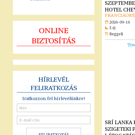
SZEPTEMBER 
HOTEL CHEY
FRANCIAORS
2026-09-16
ONLINE
3 éj
Reggeli
BIZTOSÍTÁS
Tov
HÍRLEVÉL
FELIRATKOZÁS
Iratkozzon fel hírlevelünkre!
SRÍ LANKA
SZIGETEKI 