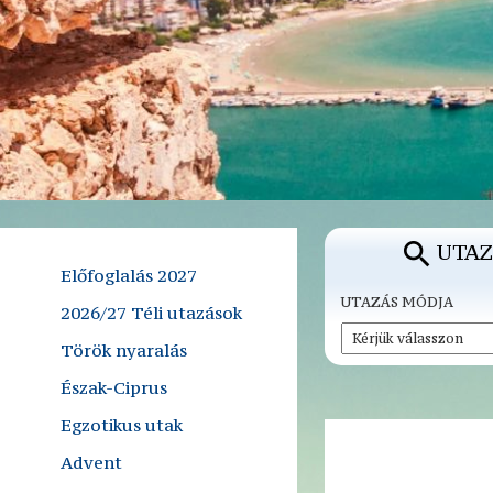
UTAZ
Előfoglalás 2027
UTAZÁS MÓDJA
2026/27 Téli utazások
Török nyaralás
Észak-Ciprus
Egzotikus utak
Advent