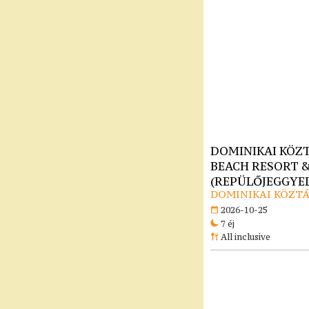
DOMINIKAI KÖZT
BEACH RESORT & 
(REPÜLŐJEGGYEL)
DOMINIKAI KÖZTÁ
2026-10-25
7 éj
All inclusive