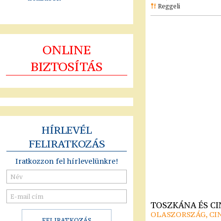
Reggeli
ONLINE
BIZTOSÍTÁS
HÍRLEVÉL
FELIRATKOZÁS
Iratkozzon fel hírlevelünkre!
TOSZKÁNA ÉS C
OLASZORSZÁG, CI