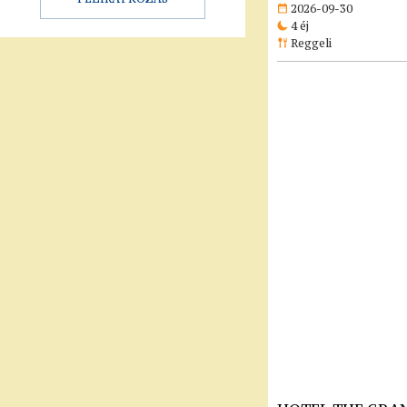
2026-09-30
4 éj
Reggeli