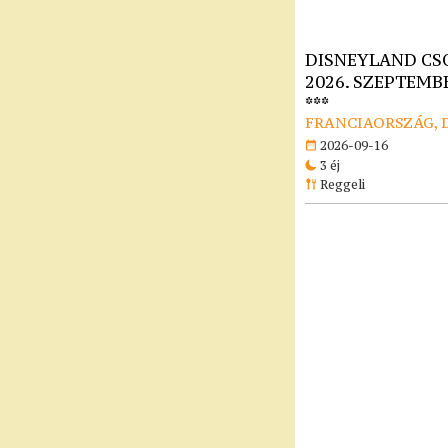
DISNEYLAND CS
2026. SZEPTEMBE
***
FRANCIAORSZÁG, 
2026-09-16
3 éj
Reggeli