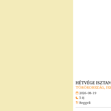
HÉTVÉGE ISZTA
TÖRÖKORSZÁG, I
2026-08-19
3 éj
Reggeli