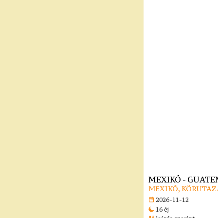
MEXIKÓ - GUATE
MEXIKÓ, KÖRUTAZ
2026-11-12
16 éj