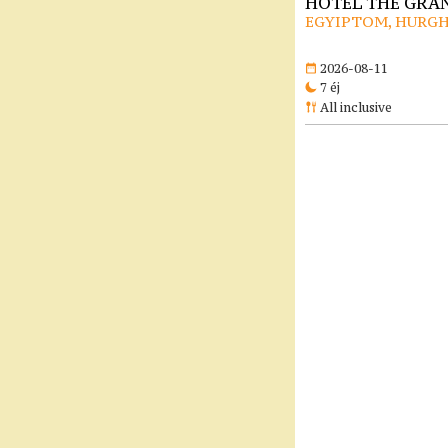
HOTEL THE GRAN
EGYIPTOM, HURG
2026-08-11
7 éj
All inclusive