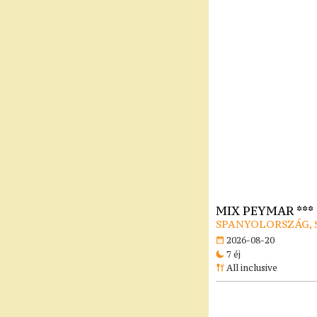
MIX PEYMAR ***
SPANYOLORSZÁG, 
2026-08-20
7 éj
All inclusive