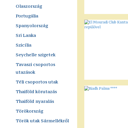
Olaszország
Portugália
Spanyolország
Sri Lanka
Szicília
Seychelle szigetek
Tavaszi csoportos
utazások
Téli csoportos utak
Thaiföld körutazás
Thaiföld nyaralás
Törökország
Török utak Sármellékről