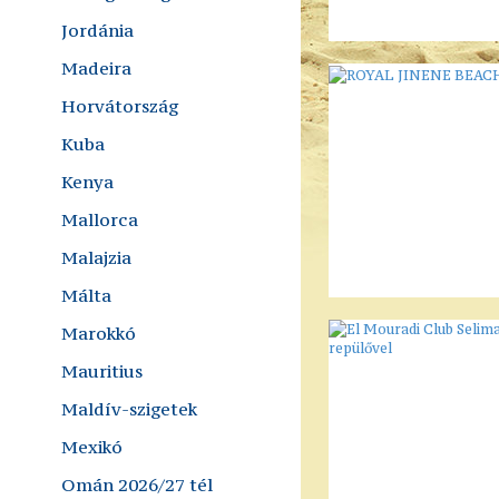
Jordánia
Madeira
Horvátország
Kuba
Kenya
Mallorca
Malajzia
Málta
Marokkó
Mauritius
Maldív-szigetek
Mexikó
Omán 2026/27 tél