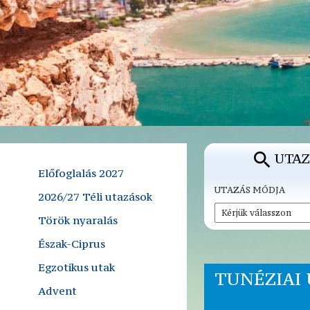
UTAZ
Előfoglalás 2027
UTAZÁS MÓDJA
2026/27 Téli utazások
Török nyaralás
Észak-Ciprus
Egzotikus utak
TUNÉZIAI 
Advent