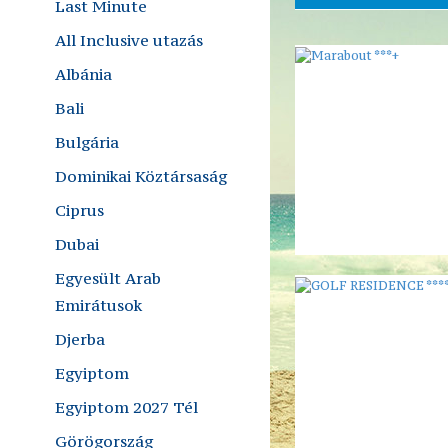
Last Minute
All Inclusive utazás
Albánia
Bali
Bulgária
Dominikai Köztársaság
Ciprus
Dubai
Egyesült Arab
Emirátusok
Djerba
Egyiptom
Egyiptom 2027 Tél
Görögország