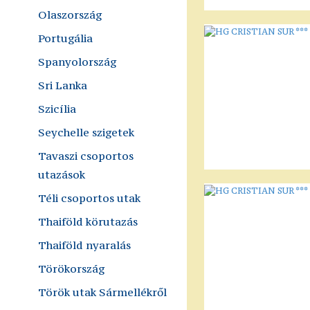
Olaszország
Portugália
Spanyolország
Sri Lanka
Szicília
Seychelle szigetek
Tavaszi csoportos
utazások
Téli csoportos utak
Thaiföld körutazás
Thaiföld nyaralás
Törökország
Török utak Sármellékről