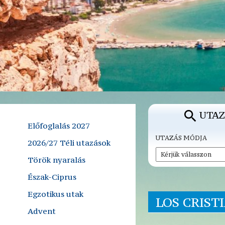
UTAZ
Előfoglalás 2027
UTAZÁS MÓDJA
2026/27 Téli utazások
Török nyaralás
Észak-Ciprus
Egzotikus utak
LOS CRIST
Advent