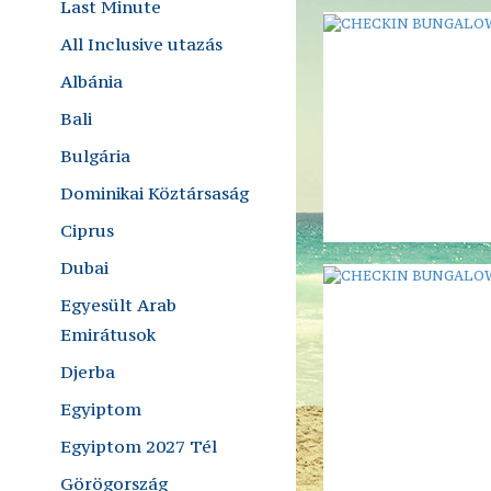
Last Minute
All Inclusive utazás
Albánia
Bali
Bulgária
Dominikai Köztársaság
Ciprus
Dubai
Egyesült Arab
Emirátusok
Djerba
Egyiptom
Egyiptom 2027 Tél
Görögország