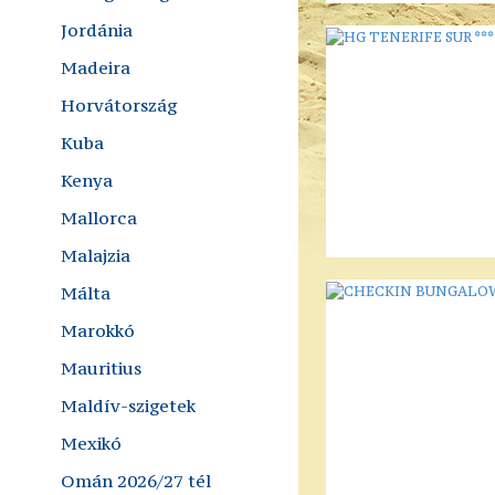
Jordánia
Madeira
Horvátország
Kuba
Kenya
Mallorca
Malajzia
Málta
Marokkó
Mauritius
Maldív-szigetek
Mexikó
Omán 2026/27 tél