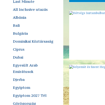
Last Minute
All Inclusive utazás
Albánia
Bali
Bulgária
Dominikai Köztársaság
Ciprus
Dubai
Egyesült Arab
Emirátusok
Djerba
Egyiptom
Egyiptom 2027 Tél
Görögország