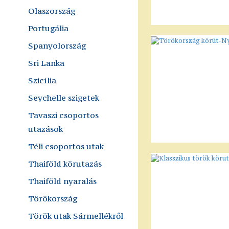
Olaszország
Portugália
Spanyolország
Sri Lanka
Szicília
Seychelle szigetek
Tavaszi csoportos
utazások
Téli csoportos utak
Thaiföld körutazás
Thaiföld nyaralás
Törökország
Török utak Sármellékről