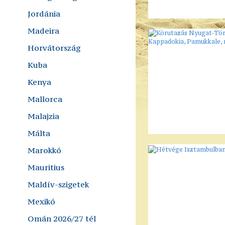
Jordánia
Madeira
Horvátország
Kuba
Kenya
Mallorca
Malajzia
Málta
Marokkó
Mauritius
Maldív-szigetek
Mexikó
Omán 2026/27 tél