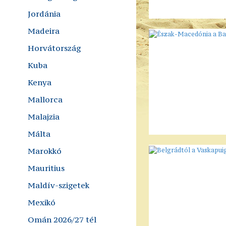
Jordánia
Madeira
Horvátország
Kuba
Kenya
Mallorca
Malajzia
Málta
Marokkó
Mauritius
Maldív-szigetek
Mexikó
Omán 2026/27 tél