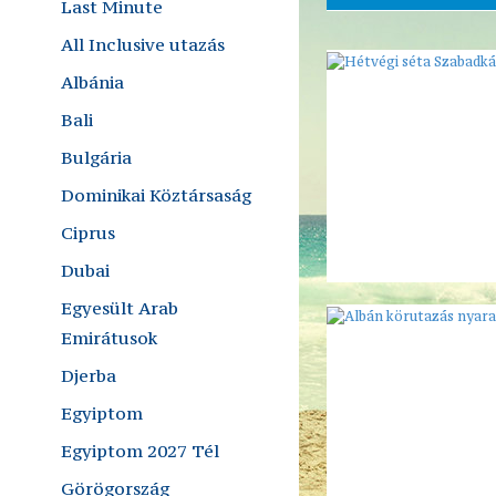
Last Minute
All Inclusive utazás
Albánia
Bali
Bulgária
Dominikai Köztársaság
Ciprus
Dubai
Egyesült Arab
Emirátusok
Djerba
Egyiptom
Egyiptom 2027 Tél
Görögország