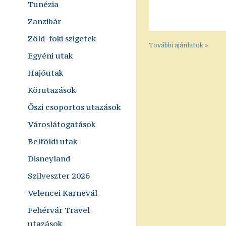
Tunézia
Zanzibár
Zöld-foki szigetek
További ajánlatok »
Egyéni utak
Hajóutak
Körutazások
Őszi csoportos utazások
Városlátogatások
Belföldi utak
Disneyland
Szilveszter 2026
Velencei Karnevál
Fehérvár Travel
utazások