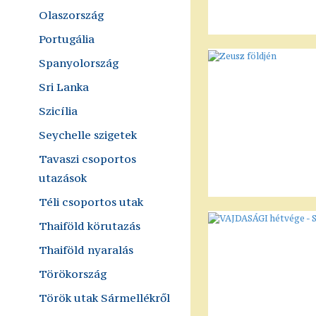
Olaszország
Portugália
Spanyolország
Sri Lanka
Szicília
Seychelle szigetek
Tavaszi csoportos
utazások
Téli csoportos utak
Thaiföld körutazás
Thaiföld nyaralás
Törökország
Török utak Sármellékről