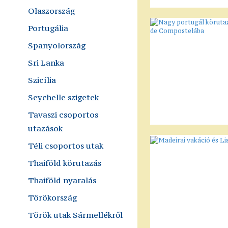
Olaszország
Portugália
Spanyolország
Sri Lanka
Szicília
Seychelle szigetek
Tavaszi csoportos
utazások
Téli csoportos utak
Thaiföld körutazás
Thaiföld nyaralás
Törökország
Török utak Sármellékről