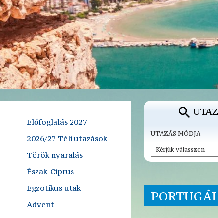
UTAZ
Előfoglalás 2027
UTAZÁS MÓDJA
2026/27 Téli utazások
Török nyaralás
Észak-Ciprus
Egzotikus utak
PORTUGÁL
Advent