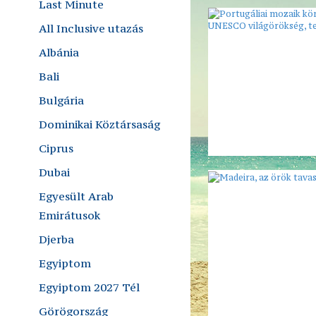
Last Minute
All Inclusive utazás
Albánia
Bali
Bulgária
Dominikai Köztársaság
Ciprus
Dubai
Egyesült Arab
Emirátusok
Djerba
Egyiptom
Egyiptom 2027 Tél
Görögország