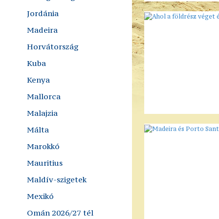
Jordánia
Madeira
Horvátország
Kuba
Kenya
Mallorca
Malajzia
Málta
Marokkó
Mauritius
Maldív-szigetek
Mexikó
Omán 2026/27 tél