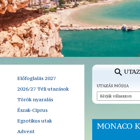
UTAZ
Előfoglalás 2027
UTAZÁS MÓDJA
2026/27 Téli utazások
Török nyaralás
Észak-Ciprus
Egzotikus utak
MONACO K
Advent