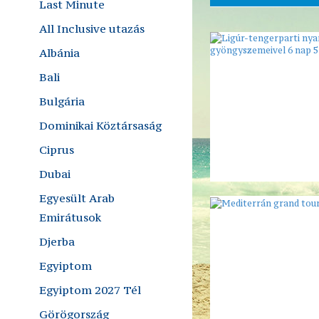
Last Minute
All Inclusive utazás
Albánia
Bali
Bulgária
Dominikai Köztársaság
Ciprus
Dubai
Egyesült Arab
Emirátusok
Djerba
Egyiptom
Egyiptom 2027 Tél
Görögország