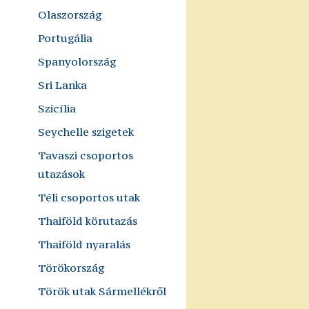
Olaszország
Portugália
Spanyolország
Sri Lanka
Szicília
Seychelle szigetek
Tavaszi csoportos
utazások
Téli csoportos utak
Thaiföld körutazás
Thaiföld nyaralás
Törökország
Török utak Sármellékről