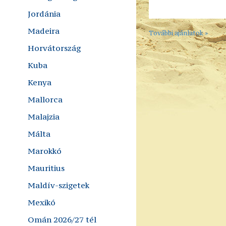
Jordánia
Madeira
További ajánlatok »
Horvátország
Kuba
Kenya
Mallorca
Malajzia
Málta
Marokkó
Mauritius
Maldív-szigetek
Mexikó
Omán 2026/27 tél