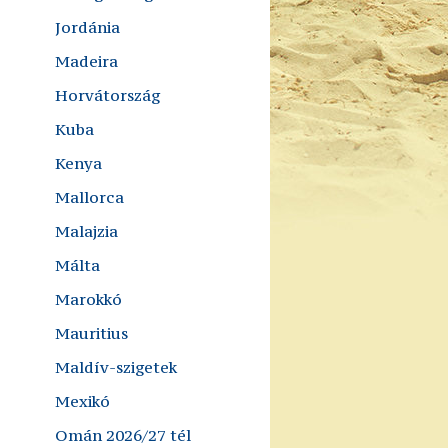
Jordánia
Madeira
Horvátország
Kuba
Kenya
Mallorca
Malajzia
Málta
Marokkó
Mauritius
Maldív-szigetek
Mexikó
Omán 2026/27 tél