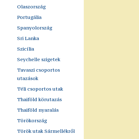
Olaszország
Portugália
Spanyolország
Sri Lanka
Szicília
Seychelle szigetek
Tavaszi csoportos
utazások
Téli csoportos utak
Thaiföld körutazás
Thaiföld nyaralás
Törökország
Török utak Sármellékről