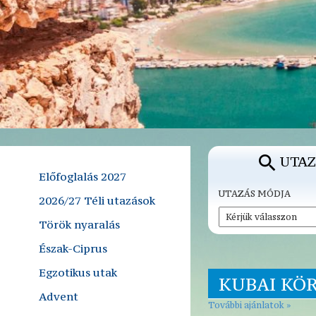
UTAZ
Előfoglalás 2027
UTAZÁS MÓDJA
2026/27 Téli utazások
Török nyaralás
Észak-Ciprus
Egzotikus utak
KUBAI KÖ
Advent
További ajánlatok »