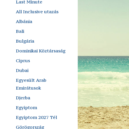
Last Minute
All Inclusive utazás
Albánia
Bali
Bulgária
Dominikai Köztársaság
Ciprus
Dubai
Egyesült Arab
Emirátusok
Djerba
Egyiptom
Egyiptom 2027 Tél
Görögország