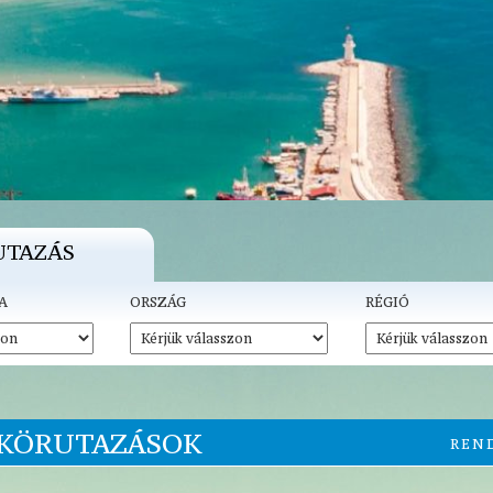
UTAZÁS
A
ORSZÁG
RÉGIÓ
 KÖRUTAZÁSOK
REN