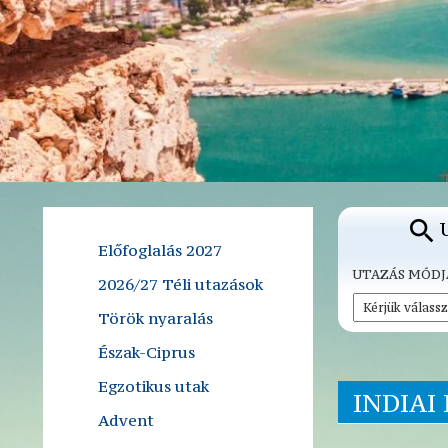
Előfoglalás 2027
UTAZÁS MÓDJ
2026/27 Téli utazások
Török nyaralás
Észak-Ciprus
Egzotikus utak
INDIAI
Advent