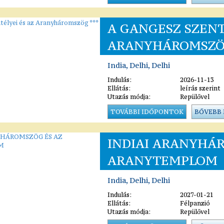
A GANGESZ SZENT
ARANYHÁROMSZÖG
India, Delhi, Delhi
Indulás:
2026-11-13
Ellátás:
leírás szerint
Utazás módja:
Repülővel
TOVÁBBI IDŐPONTOK
BŐVEBB
INDIAI ARANYHÁ
ARANYTEMPLOM
India, Delhi, Delhi
Indulás:
2027-01-21
Ellátás:
Félpanzió
Utazás módja:
Repülővel