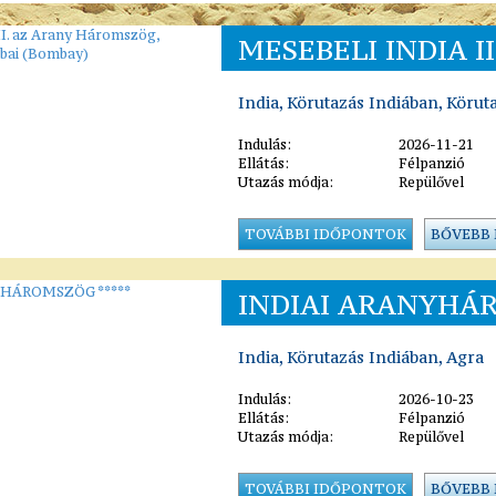
MESEBELI INDIA I
India, Körutazás Indiában, Körut
Indulás:
2026-11-21
Ellátás:
Félpanzió
Utazás módja:
Repülővel
TOVÁBBI IDŐPONTOK
BŐVEBB
INDIAI ARANYHÁR
India, Körutazás Indiában, Agra
Indulás:
2026-10-23
Ellátás:
Félpanzió
Utazás módja:
Repülővel
TOVÁBBI IDŐPONTOK
BŐVEBB