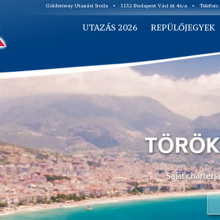
Goldenway Utazási Iroda
•
1132 Budapest Váci út 46/a
•
Telefon
UTAZÁS 2026
REPÜLŐJEGYEK