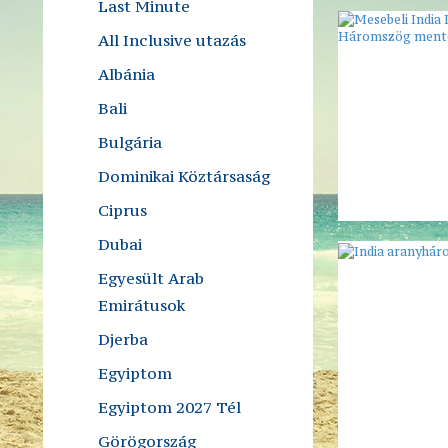
Last Minute
All Inclusive utazás
Albánia
Bali
Bulgária
Dominikai Köztársaság
Ciprus
Dubai
Egyesült Arab
Emirátusok
Djerba
Egyiptom
Egyiptom 2027 Tél
Görögország