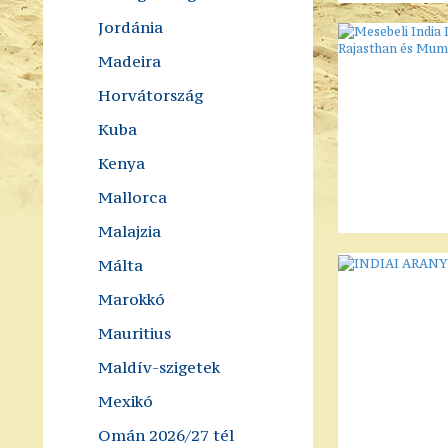
Jordánia
Madeira
Horvátország
Kuba
Kenya
Mallorca
Malajzia
Málta
Marokkó
Mauritius
Maldív-szigetek
Mexikó
Omán 2026/27 tél