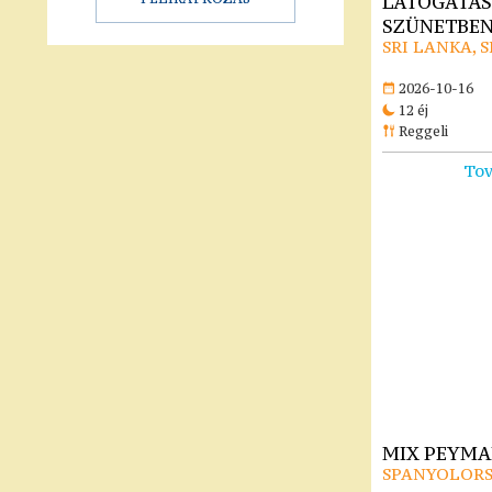
LÁTOGATÁS
SZÜNETBE
SRI LANKA, 
2026-10-16
12 éj
Reggeli
Tov
MIX PEYMAR
SPANYOLORS