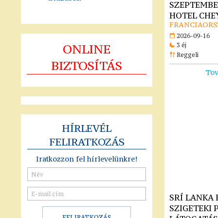
SZEPTEMBER 
HOTEL CHEY
FRANCIAORS
2026-09-16
ONLINE
3 éj
Reggeli
BIZTOSÍTÁS
Tov
HÍRLEVÉL
FELIRATKOZÁS
Iratkozzon fel hírlevelünkre!
SRÍ LANKA
SZIGETEKI 