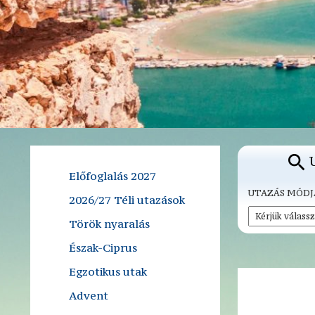
Előfoglalás 2027
UTAZÁS MÓDJ
2026/27 Téli utazások
Török nyaralás
Észak-Ciprus
Egzotikus utak
Advent