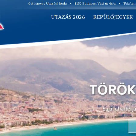
Goldenway Utazási Iroda
•
1132 Budapest Váci út 46/a
•
Telefon
UTAZÁS 2026
REPÜLŐJEGYEK