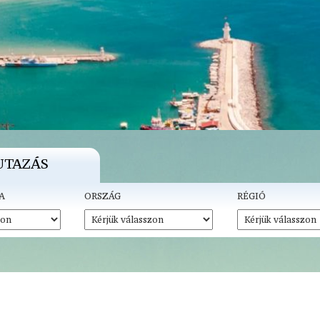
UTAZÁS
A
ORSZÁG
RÉGIÓ