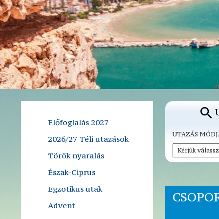
Előfoglalás 2027
UTAZÁS MÓDJ
2026/27 Téli utazások
Török nyaralás
Észak-Ciprus
Egzotikus utak
CSOPOR
Advent