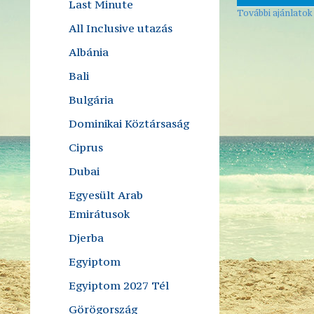
Last Minute
További ajánlatok
All Inclusive utazás
Albánia
Bali
Bulgária
Dominikai Köztársaság
Ciprus
Dubai
Egyesült Arab
Emirátusok
Djerba
Egyiptom
Egyiptom 2027 Tél
Görögország