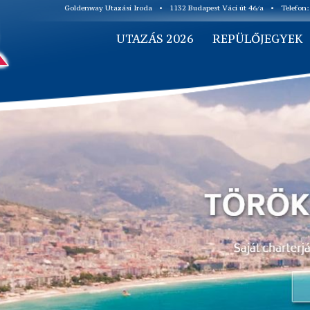
Goldenway Utazási Iroda
•
1132 Budapest Váci út 46/a
•
Telefon
UTAZÁS 2026
REPÜLŐJEGYEK