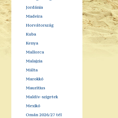
Jordánia
Madeira
Horvátország
Kuba
Kenya
Mallorca
Malajzia
Málta
Marokkó
Mauritius
Maldív-szigetek
Mexikó
Omán 2026/27 tél