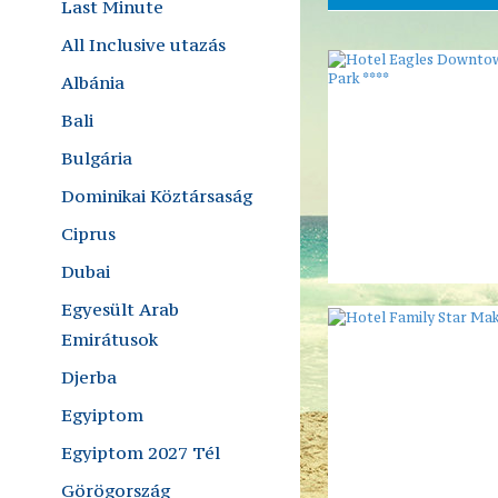
Last Minute
All Inclusive utazás
Albánia
Bali
Bulgária
Dominikai Köztársaság
Ciprus
Dubai
Egyesült Arab
Emirátusok
Djerba
Egyiptom
Egyiptom 2027 Tél
Görögország