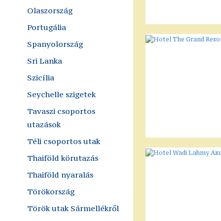
Olaszország
Portugália
Spanyolország
Sri Lanka
Szicília
Seychelle szigetek
Tavaszi csoportos
utazások
Téli csoportos utak
Thaiföld körutazás
Thaiföld nyaralás
Törökország
Török utak Sármellékről