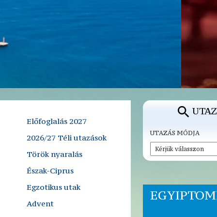
UTAZ
Előfoglalás 2027
UTAZÁS MÓDJA
2026/27 Téli utazások
Török nyaralás
Észak-Ciprus
Egzotikus utak
EGYIPTOM
Advent