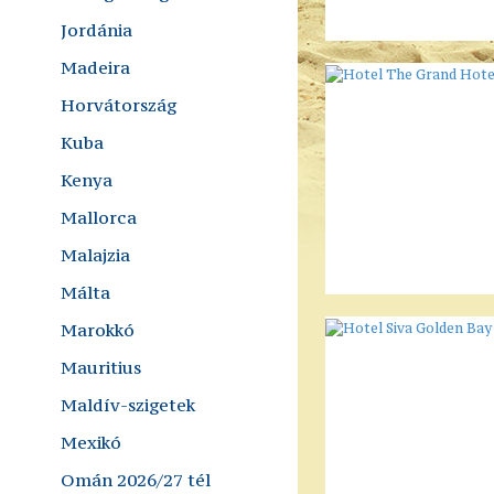
Jordánia
Madeira
Horvátország
Kuba
Kenya
Mallorca
Malajzia
Málta
Marokkó
Mauritius
Maldív-szigetek
Mexikó
Omán 2026/27 tél