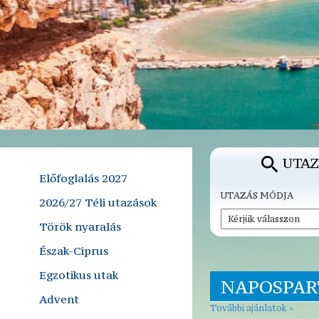
UTAZ
Előfoglalás 2027
UTAZÁS MÓDJA
2026/27 Téli utazások
Török nyaralás
Észak-Ciprus
Egzotikus utak
NAPOSPAR
Advent
További ajánlatok »