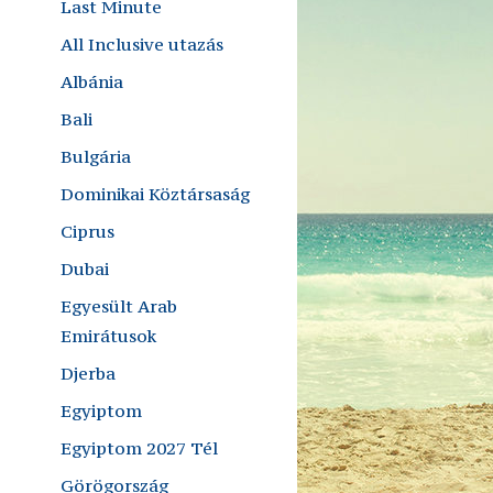
Last Minute
All Inclusive utazás
Albánia
Bali
Bulgária
Dominikai Köztársaság
Ciprus
Dubai
Egyesült Arab
Emirátusok
Djerba
Egyiptom
Egyiptom 2027 Tél
Görögország