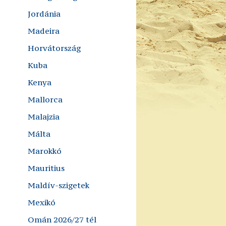
Jordánia
Madeira
Horvátország
Kuba
Kenya
Mallorca
Malajzia
Málta
Marokkó
Mauritius
Maldív-szigetek
Mexikó
Omán 2026/27 tél