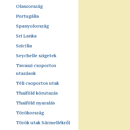
Olaszország
Portugália
Spanyolország
Sri Lanka
Szicília
Seychelle szigetek
Tavaszi csoportos
utazások
Téli csoportos utak
Thaiföld körutazás
Thaiföld nyaralás
Törökország
Török utak Sármellékről