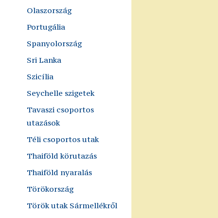
Olaszország
Portugália
Spanyolország
Sri Lanka
Szicília
Seychelle szigetek
Tavaszi csoportos
utazások
Téli csoportos utak
Thaiföld körutazás
Thaiföld nyaralás
Törökország
Török utak Sármellékről