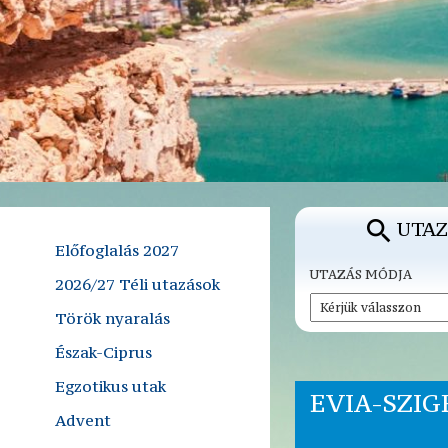
UTAZ
Előfoglalás 2027
UTAZÁS MÓDJA
2026/27 Téli utazások
Török nyaralás
Észak-Ciprus
Egzotikus utak
EVIA-SZIG
Advent