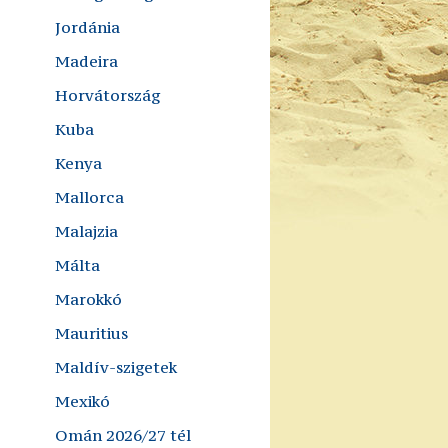
Jordánia
Madeira
Horvátország
Kuba
Kenya
Mallorca
Malajzia
Málta
Marokkó
Mauritius
Maldív-szigetek
Mexikó
Omán 2026/27 tél