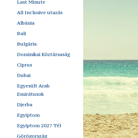
Last Minute
All Inclusive utazás
Albánia
Bali
Bulgária
Dominikai Köztársaság
Ciprus
Dubai
Egyesült Arab
Emirátusok
Djerba
Egyiptom
Egyiptom 2027 Tél
Görögország