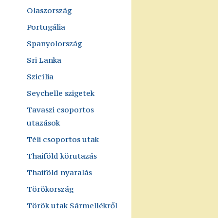
Olaszország
Portugália
Spanyolország
Sri Lanka
Szicília
Seychelle szigetek
Tavaszi csoportos
utazások
Téli csoportos utak
Thaiföld körutazás
Thaiföld nyaralás
Törökország
Török utak Sármellékről