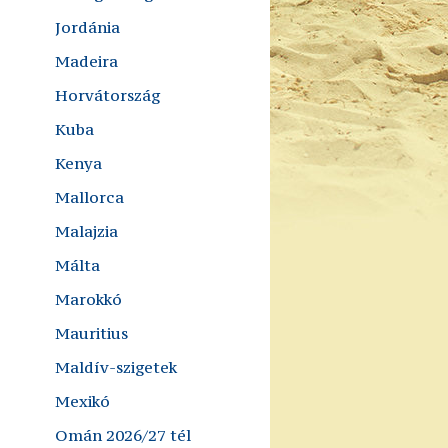
Jordánia
Madeira
Horvátország
Kuba
Kenya
Mallorca
Malajzia
Málta
Marokkó
Mauritius
Maldív-szigetek
Mexikó
Omán 2026/27 tél