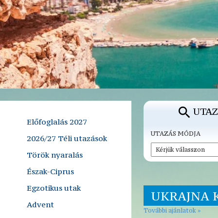
UTAZ
Előfoglalás 2027
UTAZÁS MÓDJA
2026/27 Téli utazások
Török nyaralás
Észak-Ciprus
Egzotikus utak
UKRAJNA 
Advent
További ajánlatok »