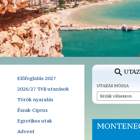
UTAZ
Előfoglalás 2027
UTAZÁS MÓDJA
2026/27 Téli utazások
Török nyaralás
Észak-Ciprus
Egzotikus utak
MONTENEG
Advent