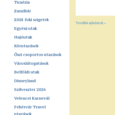
Tunézia
Zanzibár
Zöld-foki szigetek
További ajánlatok »
Egyéni utak
Hajóutak
Körutazások
Őszi csoportos utazások
Városlátogatások
Belföldi utak
Disneyland
Szilveszter 2026
Velencei Karnevál
Fehérvár Travel
utazások