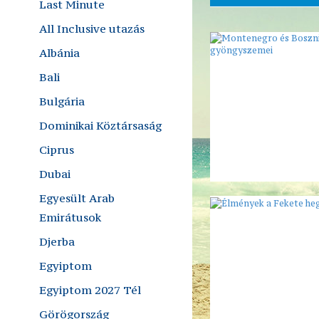
Last Minute
All Inclusive utazás
Albánia
Bali
Bulgária
Dominikai Köztársaság
Ciprus
Dubai
Egyesült Arab
Emirátusok
Djerba
Egyiptom
Egyiptom 2027 Tél
Görögország