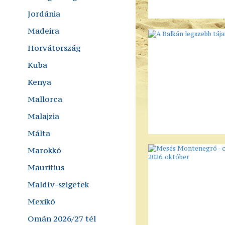
Jordánia
Madeira
Horvátország
Kuba
Kenya
Mallorca
Malajzia
Málta
Marokkó
Mauritius
Maldív-szigetek
Mexikó
Omán 2026/27 tél