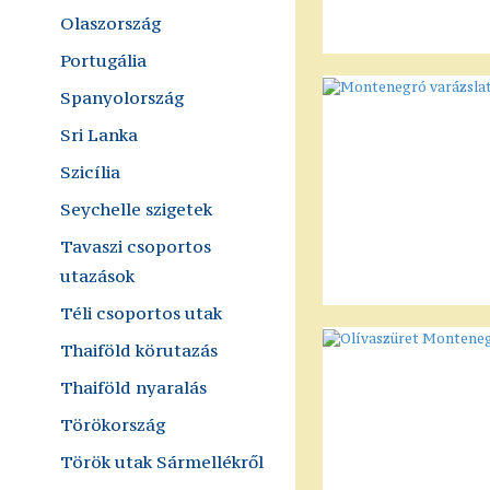
Olaszország
Portugália
Spanyolország
Sri Lanka
Szicília
Seychelle szigetek
Tavaszi csoportos
utazások
Téli csoportos utak
Thaiföld körutazás
Thaiföld nyaralás
Törökország
Török utak Sármellékről