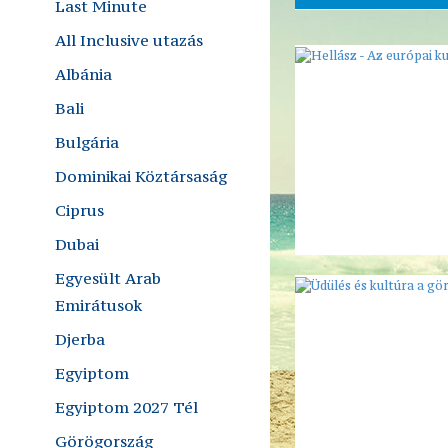
Last Minute
All Inclusive utazás
Albánia
Bali
Bulgária
Dominikai Köztársaság
Ciprus
Dubai
Egyesült Arab
Emirátusok
Djerba
Egyiptom
Egyiptom 2027 Tél
Görögország