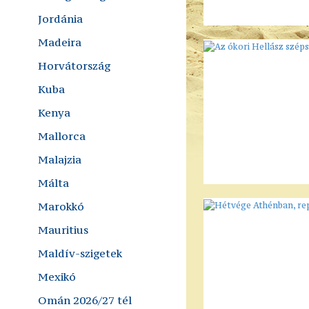
Jordánia
Madeira
Horvátország
Kuba
Kenya
Mallorca
Malajzia
Málta
Marokkó
Mauritius
Maldív-szigetek
Mexikó
Omán 2026/27 tél