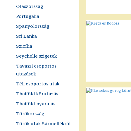
Olaszország
Portugália
Spanyolország
Sri Lanka
Szicília
Seychelle szigetek
Tavaszi csoportos
utazások
Téli csoportos utak
Thaiföld körutazás
Thaiföld nyaralás
Törökország
Török utak Sármellékről