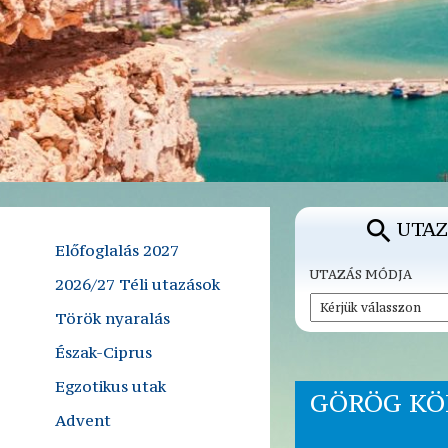
UTAZ
Előfoglalás 2027
UTAZÁS MÓDJA
2026/27 Téli utazások
Török nyaralás
Észak-Ciprus
Egzotikus utak
GÖRÖG KÖ
Advent