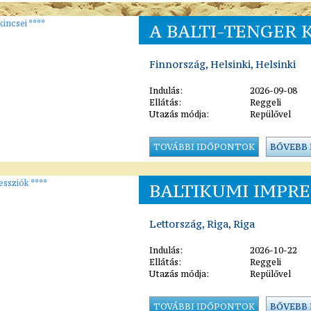
A BALTI-TENGER K
Finnország, Helsinki, Helsinki
Indulás:
2026-09-08
Ellátás:
Reggeli
Utazás módja:
Repülővel
TOVÁBBI IDŐPONTOK
BŐVEBB
BALTIKUMI IMPRE
Lettország, Riga, Riga
Indulás:
2026-10-22
Ellátás:
Reggeli
Utazás módja:
Repülővel
TOVÁBBI IDŐPONTOK
BŐVEBB