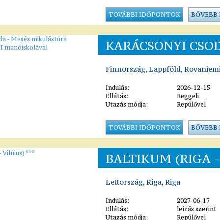
TOVÁBBI IDŐPONTOK
BŐVEBB
KARÁCSONYI CSOD
Finnország, Lappföld, Rovaniem
Indulás:
2026-12-15
Ellátás:
Reggeli
Utazás módja:
Repülővel
TOVÁBBI IDŐPONTOK
BŐVEBB
BALTIKUM (RIGA - 
Lettország, Riga, Riga
Indulás:
2027-06-17
Ellátás:
leírás szerint
Utazás módja:
Repülővel