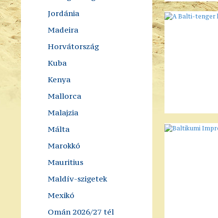
Jordánia
Madeira
Horvátország
Kuba
Kenya
Mallorca
Malajzia
Málta
Marokkó
Mauritius
Maldív-szigetek
Mexikó
Omán 2026/27 tél