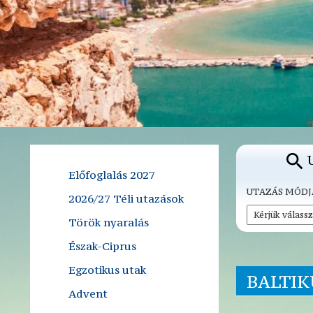
Előfoglalás 2027
UTAZÁS MÓDJ
2026/27 Téli utazások
Török nyaralás
Észak-Ciprus
Egzotikus utak
BALTIK
Advent