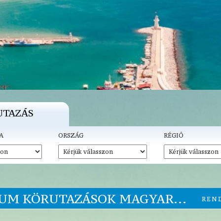
UTAZÁS
A
ORSZÁG
RÉGIÓ
UM KÖRUTAZÁSOK MAGYAR...
REN