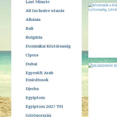
Last Minute
All Inclusive utazás
Albánia
Bali
Bulgária
Dominikai Köztársaság
Ciprus
Dubai
Egyesült Arab
Emirátusok
Djerba
Egyiptom
Egyiptom 2027 Tél
Görögország