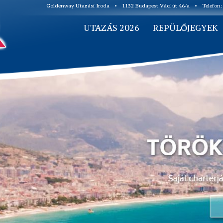
Goldenway Utazási Iroda
•
1132 Budapest Váci út 46/a
•
Telefon
UTAZÁS 2026
REPÜLŐJEGYEK